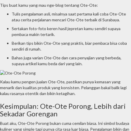
Tips buat kamu yang mau nge-blog tentang Ote-Ote:
Tulis pengalaman asli, misalnya saat pertama kali coba Ote-Ote
atau cerita perjalanan mencari Ote-Ote terbaik di Surabaya.
Sertakan foto-foto keren hasil jepretan kamu sendiri supaya
pembaca makin tertarik.
Berikan tips bikin Ote-Ote yang praktis, biar pembaca bisa coba
sendiri di rumah.
Bahas juga varian Ote-Ote dan cara penyajian yang berbeda,
supaya artikel kamu beda dari yang lain.
Kalau kamu pengen jualan Ote-Ote, pastikan punya kemasan yang
menarik dan kualitas produk yang konsisten. Pelanggan bakal balik lagi
kalau rasanya otentik dan bikin ketagihan.
Kesimpulan: Ote-Ote Porong, Lebih dari
Sekadar Gorengan
Buat aku, Ote-Ote Porong bukan cuma cemilan biasa. Ini simbol budaya
kuliner yang simple tapi punya cita rasa luar biasa. Pengalaman bikin dan