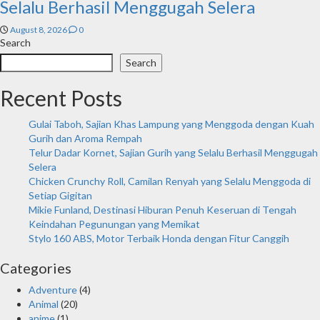
Selalu Berhasil Menggugah Selera
August 8, 2026
0
Search
Search
Recent Posts
Gulai Taboh, Sajian Khas Lampung yang Menggoda dengan Kuah
Gurih dan Aroma Rempah
Telur Dadar Kornet, Sajian Gurih yang Selalu Berhasil Menggugah
Selera
Chicken Crunchy Roll, Camilan Renyah yang Selalu Menggoda di
Setiap Gigitan
Mikie Funland, Destinasi Hiburan Penuh Keseruan di Tengah
Keindahan Pegunungan yang Memikat
Stylo 160 ABS, Motor Terbaik Honda dengan Fitur Canggih
Categories
Adventure
(4)
Animal
(20)
anime
(1)