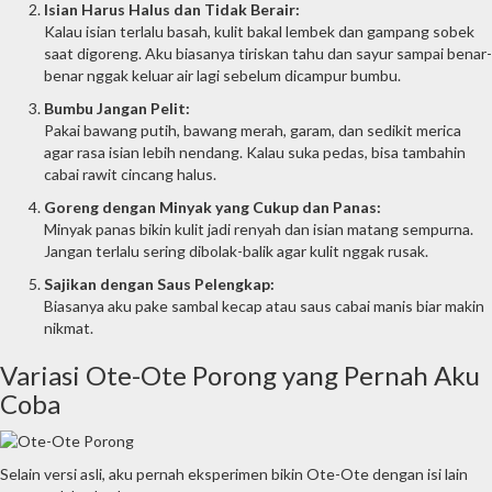
Isian Harus Halus dan Tidak Berair:
Kalau isian terlalu basah, kulit bakal lembek dan gampang sobek
saat digoreng. Aku biasanya tiriskan tahu dan sayur sampai benar-
benar nggak keluar air lagi sebelum dicampur bumbu.
Bumbu Jangan Pelit:
Pakai bawang putih, bawang merah, garam, dan sedikit merica
agar rasa isian lebih nendang. Kalau suka pedas, bisa tambahin
cabai rawit cincang halus.
Goreng dengan Minyak yang Cukup dan Panas:
Minyak panas bikin kulit jadi renyah dan isian matang sempurna.
Jangan terlalu sering dibolak-balik agar kulit nggak rusak.
Sajikan dengan Saus Pelengkap:
Biasanya aku pake sambal kecap atau saus cabai manis biar makin
nikmat.
Variasi Ote-Ote Porong yang Pernah Aku
Coba
Selain versi asli, aku pernah eksperimen bikin Ote-Ote dengan isi lain