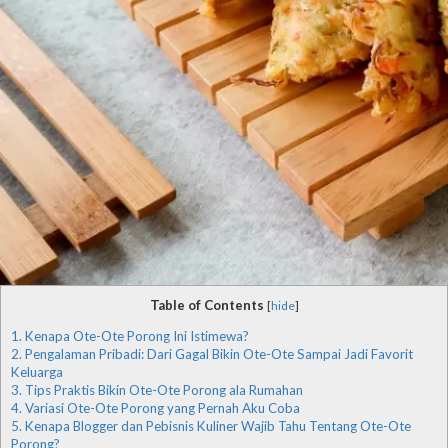
Table of Contents
[
hide
]
1.
Kenapa Ote-Ote Porong Ini Istimewa?
2.
Pengalaman Pribadi: Dari Gagal Bikin Ote-Ote Sampai Jadi Favorit
Keluarga
3.
Tips Praktis Bikin Ote-Ote Porong ala Rumahan
4.
Variasi Ote-Ote Porong yang Pernah Aku Coba
5.
Kenapa Blogger dan Pebisnis Kuliner Wajib Tahu Tentang Ote-Ote
Porong?