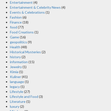
Entertainment
(4)
Entertainment & Celebrity News
(4)
Events & Celebrations
(1)
Fashion
(6)
Finance
(18)
food
(77)
Food Creations
(1)
Game
(16)
geopolitics
(9)
Health
(48)
Historical Mysteries
(2)
history
(2)
information
(15)
Jewelry
(1)
Kimia
(1)
Kuliner
(41)
language
(1)
legacy
(1)
Lifestyle
(27)
Lifestyle and Food
(3)
Literature
(1)
luxury
(2)