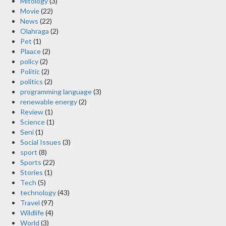
Mitology
(3)
Movie
(22)
News
(22)
Olahraga
(2)
Pet
(1)
Plaace
(2)
policy
(2)
Politic
(2)
politics
(2)
programming language
(3)
renewable energy
(2)
Review
(1)
Science
(1)
Seni
(1)
Social Issues
(3)
sport
(8)
Sports
(22)
Stories
(1)
Tech
(5)
technology
(43)
Travel
(97)
Wildlife
(4)
World
(3)