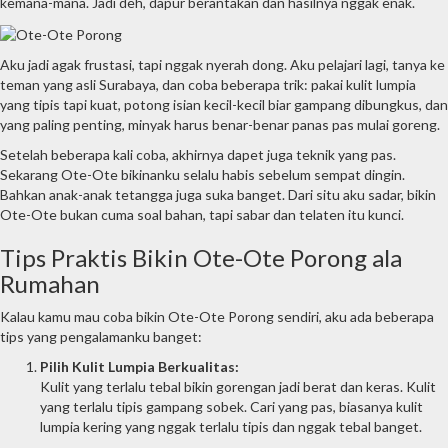
kemana-mana. Jadi deh, dapur berantakan dan hasilnya nggak enak.
Aku jadi agak frustasi, tapi nggak nyerah dong. Aku pelajari lagi, tanya ke
teman yang asli Surabaya, dan coba beberapa trik: pakai kulit lumpia
yang tipis tapi kuat, potong isian kecil-kecil biar gampang dibungkus, dan
yang paling penting, minyak harus benar-benar panas pas mulai goreng.
Setelah beberapa kali coba, akhirnya dapet juga teknik yang pas.
Sekarang Ote-Ote bikinanku selalu habis sebelum sempat dingin.
Bahkan anak-anak tetangga juga suka banget. Dari situ aku sadar, bikin
Ote-Ote bukan cuma soal bahan, tapi sabar dan telaten itu kunci.
Tips Praktis Bikin Ote-Ote Porong ala
Rumahan
Kalau kamu mau coba bikin Ote-Ote Porong sendiri, aku ada beberapa
tips yang pengalamanku banget:
Pilih Kulit Lumpia Berkualitas:
Kulit yang terlalu tebal bikin gorengan jadi berat dan keras. Kulit
yang terlalu tipis gampang sobek. Cari yang pas, biasanya kulit
lumpia kering yang nggak terlalu tipis dan nggak tebal banget.