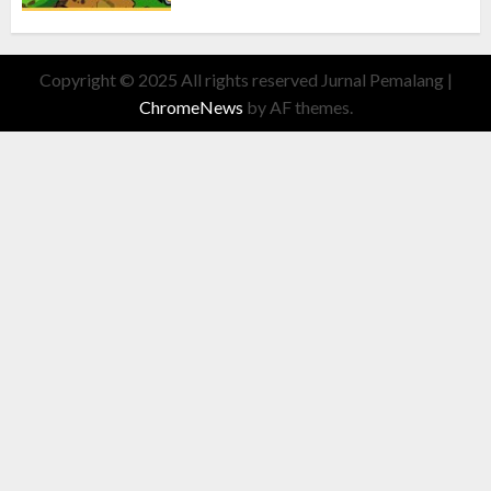
Copyright © 2025 All rights reserved Jurnal Pemalang
|
ChromeNews
by AF themes.