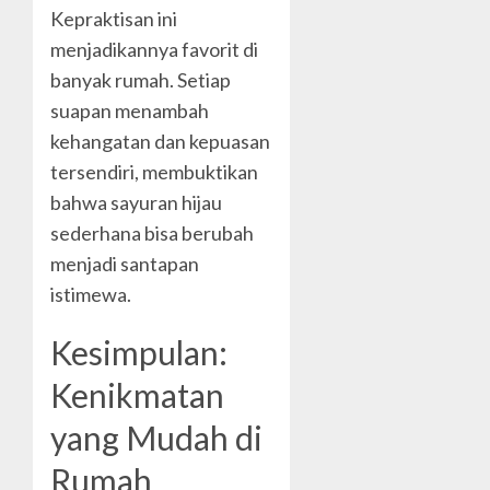
Kepraktisan ini
menjadikannya favorit di
banyak rumah. Setiap
suapan menambah
kehangatan dan kepuasan
tersendiri, membuktikan
bahwa sayuran hijau
sederhana bisa berubah
menjadi santapan
istimewa.
Kesimpulan:
Kenikmatan
yang Mudah di
Rumah