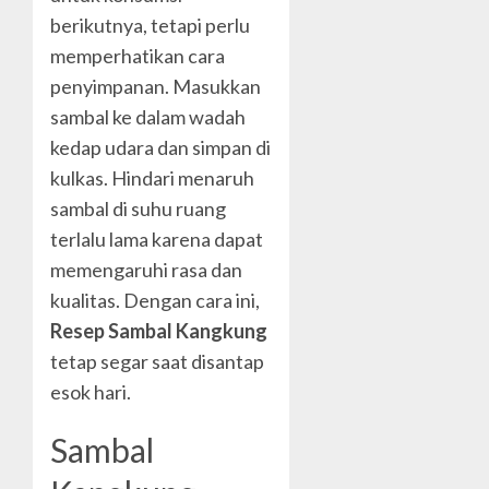
berikutnya, tetapi perlu
memperhatikan cara
penyimpanan. Masukkan
sambal ke dalam wadah
kedap udara dan simpan di
kulkas. Hindari menaruh
sambal di suhu ruang
terlalu lama karena dapat
memengaruhi rasa dan
kualitas. Dengan cara ini,
Resep Sambal Kangkung
tetap segar saat disantap
esok hari.
Sambal