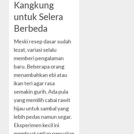
Kangkung
untuk Selera
Berbeda
Meski resep dasar sudah
lezat, variasi selalu
memberi pengalaman
baru. Beberapa orang
menambahkan ebi atau
ikan teri agar rasa
semakin gurih. Ada pula
yang memilih cabai rawit
hijau untuk sambal yang
lebih pedas namun segar.
Eksperimen kecil ini
membuat setiap penyajian