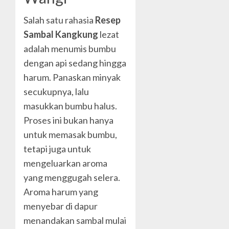
Salah satu rahasia
Resep
Sambal Kangkung
lezat
adalah menumis bumbu
dengan api sedang hingga
harum. Panaskan minyak
secukupnya, lalu
masukkan bumbu halus.
Proses ini bukan hanya
untuk memasak bumbu,
tetapi juga untuk
mengeluarkan aroma
yang menggugah selera.
Aroma harum yang
menyebar di dapur
menandakan sambal mulai