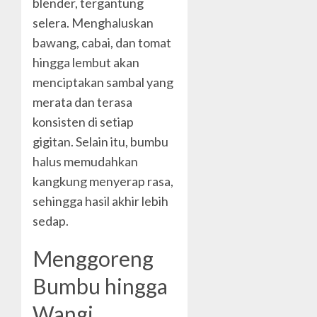
blender, tergantung
selera. Menghaluskan
bawang, cabai, dan tomat
hingga lembut akan
menciptakan sambal yang
merata dan terasa
konsisten di setiap
gigitan. Selain itu, bumbu
halus memudahkan
kangkung menyerap rasa,
sehingga hasil akhir lebih
sedap.
Menggoreng
Bumbu hingga
Wangi