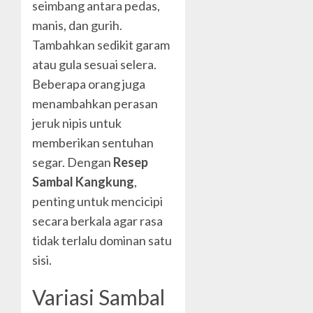
seimbang antara pedas,
manis, dan gurih.
Tambahkan sedikit garam
atau gula sesuai selera.
Beberapa orang juga
menambahkan perasan
jeruk nipis untuk
memberikan sentuhan
segar. Dengan
Resep
Sambal Kangkung
,
penting untuk mencicipi
secara berkala agar rasa
tidak terlalu dominan satu
sisi.
Variasi Sambal