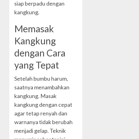
siap berpadu dengan
kangkung.
Memasak
Kangkung
dengan Cara
yang Tepat
Setelah bumbu harum,
saatnya menambahkan
kangkung. Masak
kangkung dengan cepat
agar tetap renyah dan
warnanya tidak berubah
menjadi gelap. Teknik