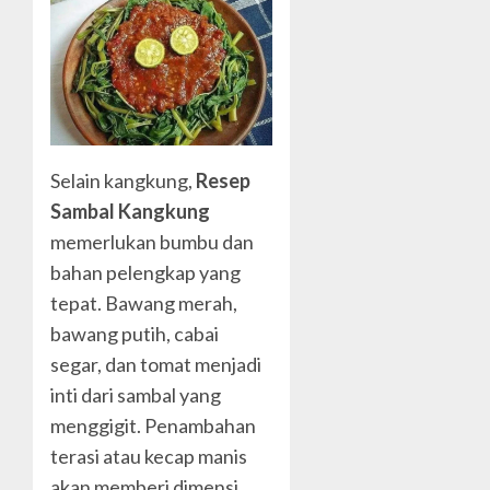
Selain kangkung,
Resep
Sambal Kangkung
memerlukan bumbu dan
bahan pelengkap yang
tepat. Bawang merah,
bawang putih, cabai
segar, dan tomat menjadi
inti dari sambal yang
menggigit. Penambahan
terasi atau kecap manis
akan memberi dimensi