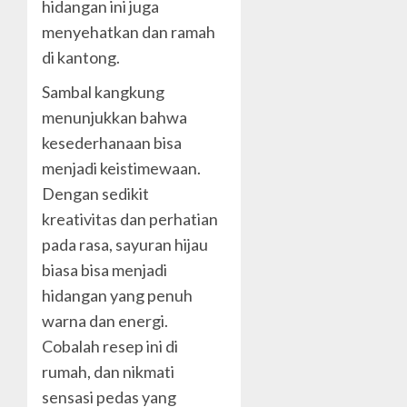
hidangan ini juga
menyehatkan dan ramah
di kantong.
Sambal kangkung
menunjukkan bahwa
kesederhanaan bisa
menjadi keistimewaan.
Dengan sedikit
kreativitas dan perhatian
pada rasa, sayuran hijau
biasa bisa menjadi
hidangan yang penuh
warna dan energi.
Cobalah resep ini di
rumah, dan nikmati
sensasi pedas yang