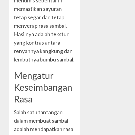
menumis sebentar ini
memastikan sayuran
tetap segar dan tetap
menyerap rasa sambal.
Hasilnya adalah tekstur
yang kontras antara
renyahnya kangkung dan
lembutnya bumbu sambal.
Mengatur
Keseimbangan
Rasa
Salah satu tantangan
dalam membuat sambal
adalah mendapatkan rasa