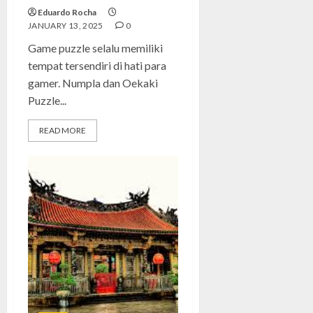
Eduardo Rocha
JANUARY 13, 2025
0
Game puzzle selalu memiliki
tempat tersendiri di hati para
gamer. Numpla dan Oekaki
Puzzle...
READ MORE