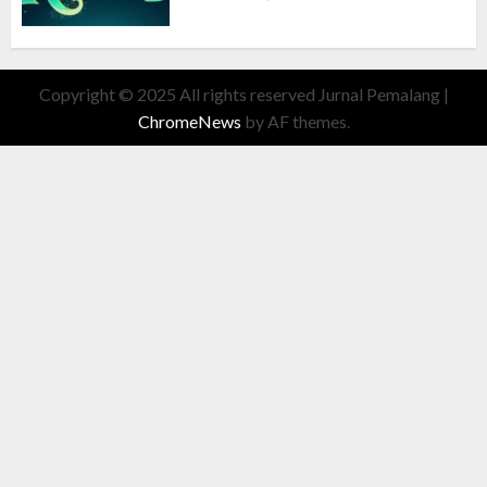
Copyright © 2025 All rights reserved Jurnal Pemalang
|
ChromeNews
by AF themes.