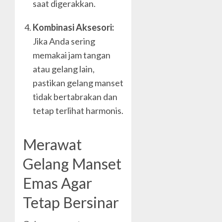
saat digerakkan.
Kombinasi Aksesori:
Jika Anda sering
memakai jam tangan
atau gelang lain,
pastikan gelang manset
tidak bertabrakan dan
tetap terlihat harmonis.
Merawat
Gelang Manset
Emas Agar
Tetap Bersinar