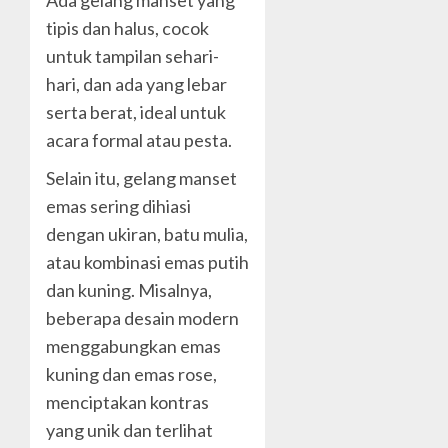
Ada gelang manset yang
tipis dan halus, cocok
untuk tampilan sehari-
hari, dan ada yang lebar
serta berat, ideal untuk
acara formal atau pesta.
Selain itu, gelang manset
emas sering dihiasi
dengan ukiran, batu mulia,
atau kombinasi emas putih
dan kuning. Misalnya,
beberapa desain modern
menggabungkan emas
kuning dan emas rose,
menciptakan kontras
yang unik dan terlihat