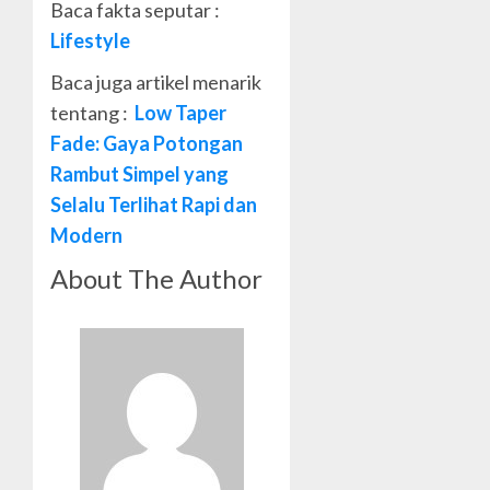
Baca fakta seputar :
Lifestyle
Baca juga artikel menarik
tentang :
Low Taper
Fade: Gaya Potongan
Rambut Simpel yang
Selalu Terlihat Rapi dan
Modern
About The Author