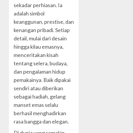
sekadar perhiasan. Ia
adalah simbol
keanggunan, prestise, dan
kenangan pribadi. Setiap
detail, mulai dari desain
hingga kilau emasnya,
menceritakan kisah
tentang selera, budaya,
dan pengalaman hidup
pemakainya. Baik dipakai
sendiri atau diberikan
sebagai hadiah, gelang
manset emas selalu
berhasil menghadirkan
rasa bangga dan elegan.
Di dunia yang semakin