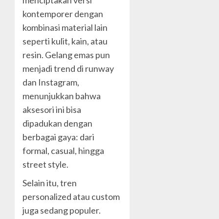
menciptakan versi
kontemporer dengan
kombinasi material lain
seperti kulit, kain, atau
resin. Gelang emas pun
menjadi trend di runway
dan Instagram,
menunjukkan bahwa
aksesori ini bisa
dipadukan dengan
berbagai gaya: dari
formal, casual, hingga
street style.
Selain itu, tren
personalized atau custom
juga sedang populer.