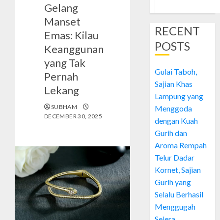
Gelang
Manset
RECENT
Emas: Kilau
POSTS
Keanggunan
yang Tak
Gulai Taboh,
Pernah
Sajian Khas
Lekang
Lampung yang
SUBHAM
Menggoda
DECEMBER 30, 2025
dengan Kuah
Gurih dan
Aroma Rempah
Telur Dadar
Kornet, Sajian
Gurih yang
Selalu Berhasil
Menggugah
Selera