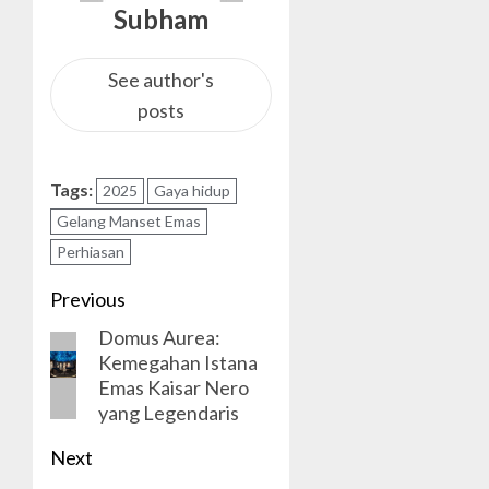
Subham
See author's
posts
Tags:
2025
Gaya hidup
Gelang Manset Emas
Perhiasan
Post
Previous
Domus Aurea:
navigation
Previous
Kemegahan Istana
post:
Emas Kaisar Nero
yang Legendaris
Next