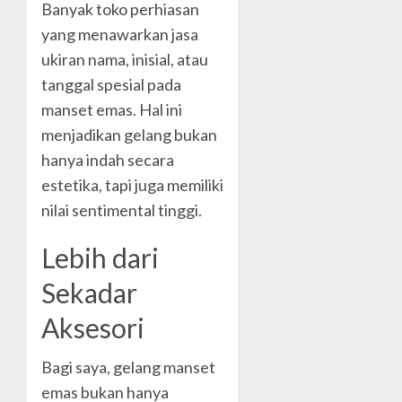
Banyak toko perhiasan
yang menawarkan jasa
ukiran nama, inisial, atau
tanggal spesial pada
manset emas. Hal ini
menjadikan gelang bukan
hanya indah secara
estetika, tapi juga memiliki
nilai sentimental tinggi.
Lebih dari
Sekadar
Aksesori
Bagi saya, gelang manset
emas bukan hanya