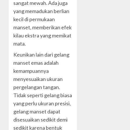
sangat mewah. Ada juga
yang memadukan berlian
kecil di permukaan
manset, memberikan efek
kilau ekstra yang memikat
mata.
Keunikan lain dari gelang
manset emas adalah
kemampuannya
menyesuaikan ukuran
pergelangan tangan.
Tidak seperti gelang biasa
yang perlu ukuran presisi,
gelang manset dapat
disesuaikan sedikit demi
sedikit karena bentuk