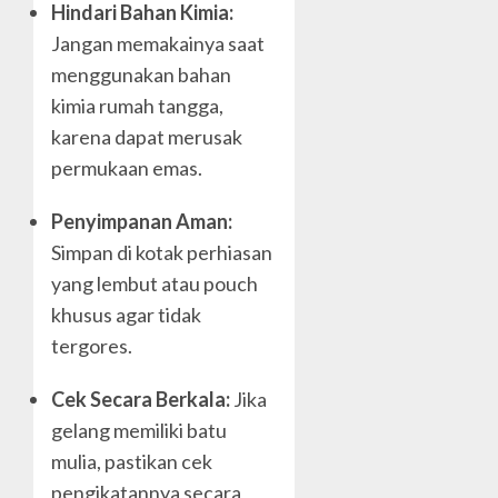
Hindari Bahan Kimia:
Jangan memakainya saat
menggunakan bahan
kimia rumah tangga,
karena dapat merusak
permukaan emas.
Penyimpanan Aman:
Simpan di kotak perhiasan
yang lembut atau pouch
khusus agar tidak
tergores.
Cek Secara Berkala:
Jika
gelang memiliki batu
mulia, pastikan cek
pengikatannya secara