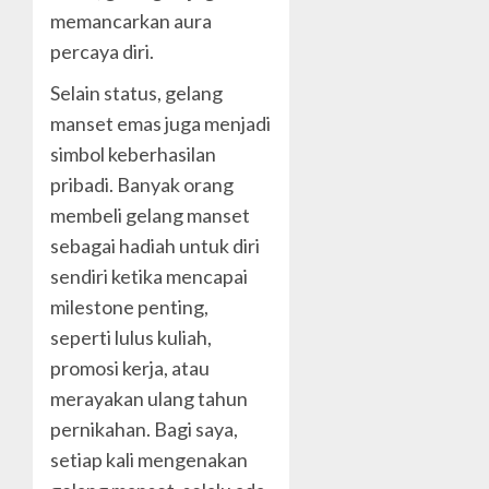
memancarkan aura
percaya diri.
Selain status, gelang
manset emas juga menjadi
simbol keberhasilan
pribadi. Banyak orang
membeli gelang manset
sebagai hadiah untuk diri
sendiri ketika mencapai
milestone penting,
seperti lulus kuliah,
promosi kerja, atau
merayakan ulang tahun
pernikahan. Bagi saya,
setiap kali mengenakan