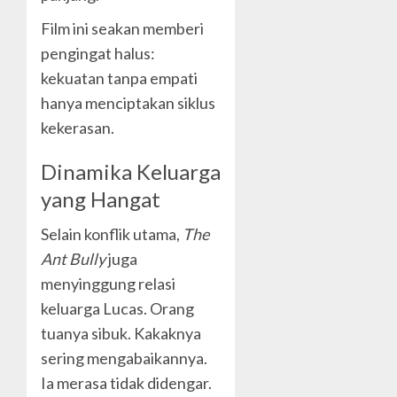
Film ini seakan memberi
pengingat halus:
kekuatan tanpa empati
hanya menciptakan siklus
kekerasan.
Dinamika Keluarga
yang Hangat
Selain konflik utama,
The
Ant Bully
juga
menyinggung relasi
keluarga Lucas. Orang
tuanya sibuk. Kakaknya
sering mengabaikannya.
Ia merasa tidak didengar.