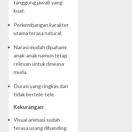
tanggung jawab yang
kuat.
Perkembangan karakter
utama terasa natural.
Narasi mudah dipahami
anak-anak namun tetap
relevan untuk dewasa
muda.
Durasi yang ringkas dan
tidak bertele-tele.
Kekurangan:
Visual animasi sudah
terasa usang dibanding