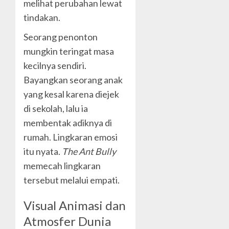
melihat perubahan lewat
tindakan.
Seorang penonton
mungkin teringat masa
kecilnya sendiri.
Bayangkan seorang anak
yang kesal karena diejek
di sekolah, lalu ia
membentak adiknya di
rumah. Lingkaran emosi
itu nyata.
The Ant Bully
memecah lingkaran
tersebut melalui empati.
Visual Animasi dan
Atmosfer Dunia