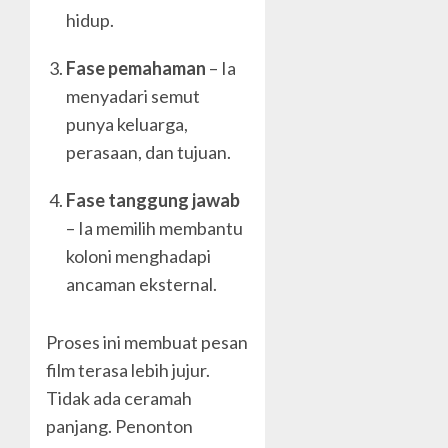
hidup.
Fase pemahaman
– Ia
menyadari semut
punya keluarga,
perasaan, dan tujuan.
Fase tanggung jawab
– Ia memilih membantu
koloni menghadapi
ancaman eksternal.
Proses ini membuat pesan
film terasa lebih jujur.
Tidak ada ceramah
panjang. Penonton