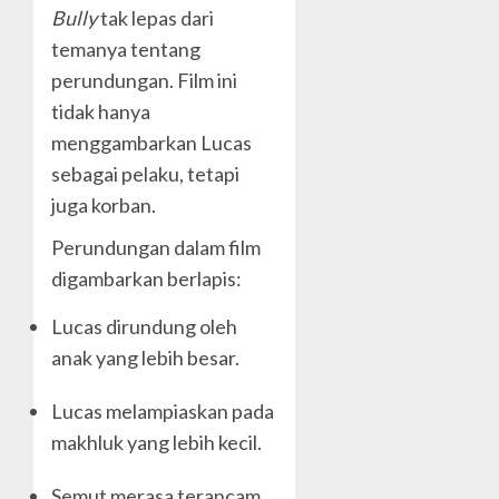
Bully
tak lepas dari
temanya tentang
perundungan. Film ini
tidak hanya
menggambarkan Lucas
sebagai pelaku, tetapi
juga korban.
Perundungan dalam film
digambarkan berlapis:
Lucas dirundung oleh
anak yang lebih besar.
Lucas melampiaskan pada
makhluk yang lebih kecil.
Semut merasa terancam