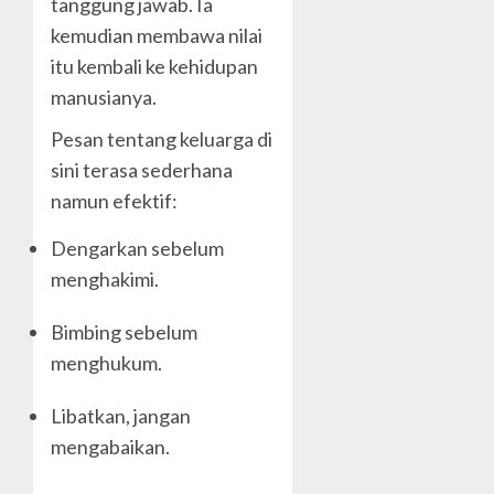
tanggung jawab. Ia
kemudian membawa nilai
itu kembali ke kehidupan
manusianya.
Pesan tentang keluarga di
sini terasa sederhana
namun efektif:
Dengarkan sebelum
menghakimi.
Bimbing sebelum
menghukum.
Libatkan, jangan
mengabaikan.