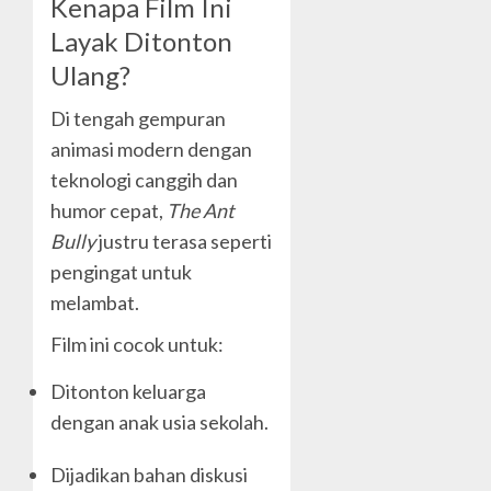
Kenapa Film Ini
Layak Ditonton
Ulang?
Di tengah gempuran
animasi modern dengan
teknologi canggih dan
humor cepat,
The Ant
Bully
justru terasa seperti
pengingat untuk
melambat.
Film ini cocok untuk:
Ditonton keluarga
dengan anak usia sekolah.
Dijadikan bahan diskusi