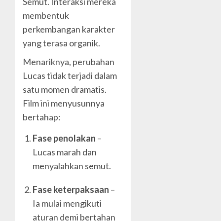
Semut. Interaksi mereka
membentuk
perkembangan karakter
yang terasa organik.
Menariknya, perubahan
Lucas tidak terjadi dalam
satu momen dramatis.
Film ini menyusunnya
bertahap:
Fase penolakan
–
Lucas marah dan
menyalahkan semut.
Fase keterpaksaan
–
Ia mulai mengikuti
aturan demi bertahan