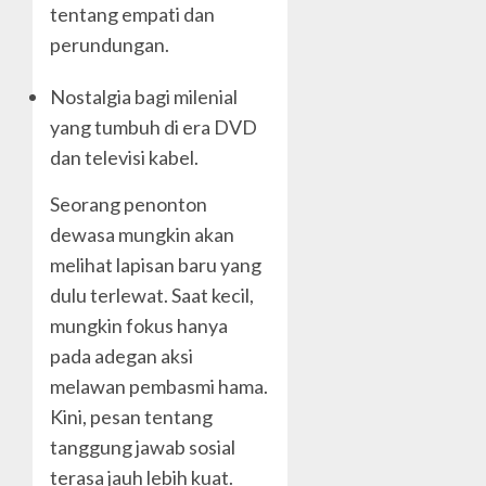
tentang empati dan
perundungan.
Nostalgia bagi milenial
yang tumbuh di era DVD
dan televisi kabel.
Seorang penonton
dewasa mungkin akan
melihat lapisan baru yang
dulu terlewat. Saat kecil,
mungkin fokus hanya
pada adegan aksi
melawan pembasmi hama.
Kini, pesan tentang
tanggung jawab sosial
terasa jauh lebih kuat.