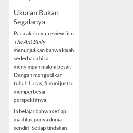
Ukuran Bukan
Segalanya
Pada akhirnya, review film
The Ant Bully
menunjukkan bahwa kisah
sederhana bisa
menyimpan makna besar.
Dengan mengecilkan
tubuh Lucas, film ini justru
memperbesar
perspektifnya.
Ia belajar bahwa setiap
makhluk punya dunia
sendiri. Setiap tindakan