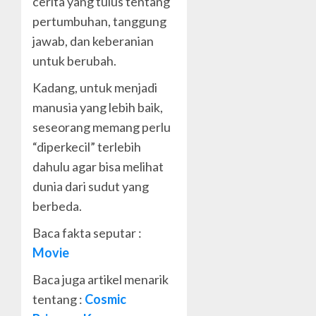
cerita yang tulus tentang
pertumbuhan, tanggung
jawab, dan keberanian
untuk berubah.
Kadang, untuk menjadi
manusia yang lebih baik,
seseorang memang perlu
“diperkecil” terlebih
dahulu agar bisa melihat
dunia dari sudut yang
berbeda.
Baca fakta seputar :
Movie
Baca juga artikel menarik
tentang :
Cosmic