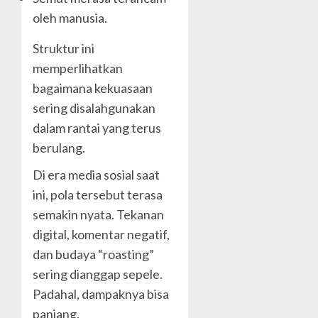
oleh manusia.
Struktur ini
memperlihatkan
bagaimana kekuasaan
sering disalahgunakan
dalam rantai yang terus
berulang.
Di era media sosial saat
ini, pola tersebut terasa
semakin nyata. Tekanan
digital, komentar negatif,
dan budaya “roasting”
sering dianggap sepele.
Padahal, dampaknya bisa
panjang.