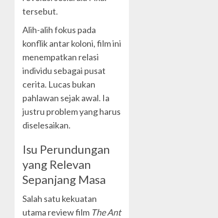
tersebut.
Alih-alih fokus pada
konflik antar koloni, film ini
menempatkan relasi
individu sebagai pusat
cerita. Lucas bukan
pahlawan sejak awal. Ia
justru problem yang harus
diselesaikan.
Isu Perundungan
yang Relevan
Sepanjang Masa
Salah satu kekuatan
utama review film
The Ant