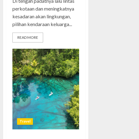
Di tengah padatnya lalu lintas
perkotaan dan meningkatnya
kesadaran akan lingkungan,
pilihan kendaraan keluarga...
READ MORE
Travel