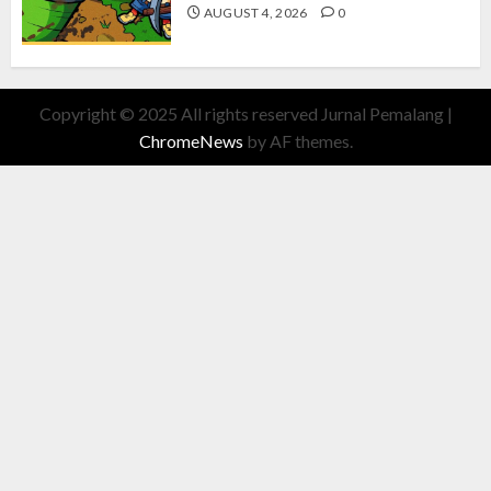
AUGUST 4, 2026
0
Copyright © 2025 All rights reserved Jurnal Pemalang
|
ChromeNews
by AF themes.