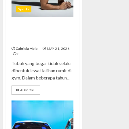
Sports
Plank Workout, Gerakan
Simpel untuk Otot Perut Lebih
Kuat
Gabriela Melo
MAY 21, 2026
0
Tubuh yang bugar tidak selalu
dibentuk lewat latihan rumit di
gym. Dalam beberapa tahun...
READ MORE