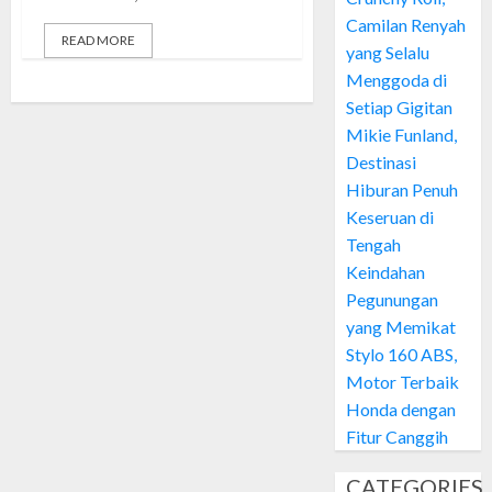
Camilan Renyah
READ MORE
yang Selalu
Menggoda di
Setiap Gigitan
Mikie Funland,
Destinasi
Hiburan Penuh
Keseruan di
Tengah
Keindahan
Pegunungan
yang Memikat
Stylo 160 ABS,
Motor Terbaik
Honda dengan
Fitur Canggih
CATEGORIES