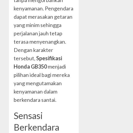
kenyamanan. Pengendara
dapat merasakan getaran
yang minim sehingga
perjalanan jauh tetap
terasa menyenangkan.
Dengan karakter
tersebut,
Spesifikasi
Honda GB350
menjadi
pilihan ideal bagi mereka
yang mengutamakan
kenyamanan dalam
berkendara santai.
Sensasi
Berkendara