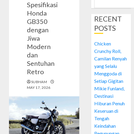
Spesifikasi
Honda
RECENT
GB350
POSTS
dengan
Jiwa
Chicken
Modern
Crunchy Roll,
dan
Camilan Renyah
Sentuhan
yang Selalu
Retro
Menggoda di
Setiap Gigitan
SUBHAM
MAY 17, 2026
Mikie Funland,
Destinasi
Hiburan Penuh
Keseruan di
Tengah
Keindahan
Pegunungan