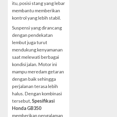
itu, posisi stang yang lebar
membantu memberikan
kontrol yang lebih stabil.
Suspensi yang dirancang
dengan pendekatan
lembut juga turut
mendukung kenyamanan
saat melewati berbagai
kondisi jalan. Motor ini
mampu meredam getaran
dengan baik sehingga
perjalanan terasa lebih
halus. Dengan kombinasi
tersebut,
Spesifikasi
Honda GB350
memberikan pengalaman