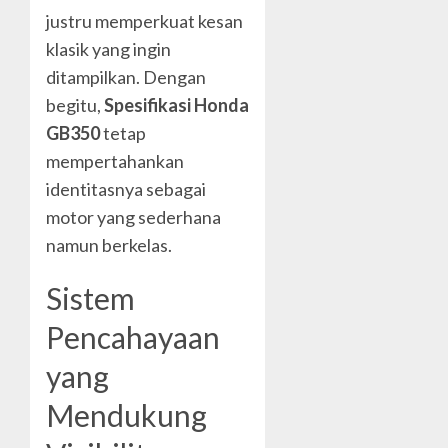
justru memperkuat kesan
klasik yang ingin
ditampilkan. Dengan
begitu,
Spesifikasi Honda
GB350
tetap
mempertahankan
identitasnya sebagai
motor yang sederhana
namun berkelas.
Sistem
Pencahayaan
yang
Mendukung