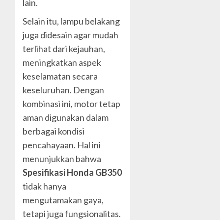
lain.
Selain itu, lampu belakang
juga didesain agar mudah
terlihat dari kejauhan,
meningkatkan aspek
keselamatan secara
keseluruhan. Dengan
kombinasi ini, motor tetap
aman digunakan dalam
berbagai kondisi
pencahayaan. Hal ini
menunjukkan bahwa
Spesifikasi Honda GB350
tidak hanya
mengutamakan gaya,
tetapi juga fungsionalitas.