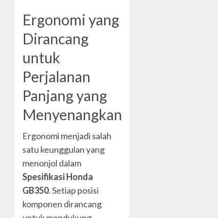
Ergonomi yang
Dirancang
untuk
Perjalanan
Panjang yang
Menyenangkan
Ergonomi menjadi salah
satu keunggulan yang
menonjol dalam
Spesifikasi Honda
GB350
. Setiap posisi
komponen dirancang
untuk mendukung