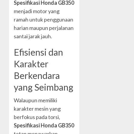
Spesifikasi Honda GB350
menjadi motor yang
ramah untuk penggunaan
harian maupun perjalanan
santai jarak jauh.
Efisiensi dan
Karakter
Berkendara
yang Seimbang
Walaupun memiliki
karakter mesin yang
berfokus pada torsi,
Spesifikasi Honda GB350
tetap menawarkan