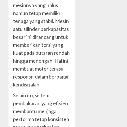
mesinnya yang halus
namun tetap memiliki
tenaga yang stabil. Mesin
satu silinder berkapasitas
besar ini dirancang untuk
memberikan torsi yang
kuat pada putaran rendah
hingga menengah. Hal ini
membuat motor terasa
responsif dalam berbagai
kondisi jalan.
Selain itu, sistem
pembakaran yang efisien
membantu menjaga
performa tetap konsisten
tanpa mengorbankan