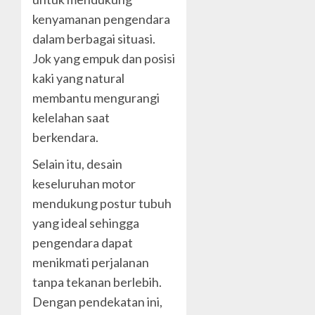
kenyamanan pengendara
dalam berbagai situasi.
Jok yang empuk dan posisi
kaki yang natural
membantu mengurangi
kelelahan saat
berkendara.
Selain itu, desain
keseluruhan motor
mendukung postur tubuh
yang ideal sehingga
pengendara dapat
menikmati perjalanan
tanpa tekanan berlebih.
Dengan pendekatan ini,