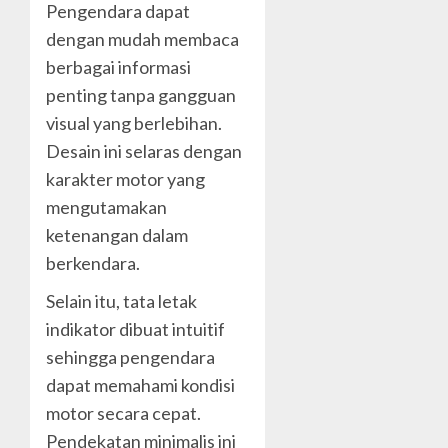
Pengendara dapat
dengan mudah membaca
berbagai informasi
penting tanpa gangguan
visual yang berlebihan.
Desain ini selaras dengan
karakter motor yang
mengutamakan
ketenangan dalam
berkendara.
Selain itu, tata letak
indikator dibuat intuitif
sehingga pengendara
dapat memahami kondisi
motor secara cepat.
Pendekatan minimalis ini