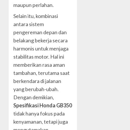
maupun perlahan.
Selain itu, kombinasi
antara sistem
pengereman depan dan
belakang bekerja secara
harmonis untuk menjaga
stabilitas motor. Hal ini
memberikan rasa aman
tambahan, terutama saat
berkendara di jalanan
yang berubah-ubah.
Dengan demikian,
Spesifikasi Honda GB350
tidak hanya fokus pada
kenyamanan, tetapi juga
mengutamakan