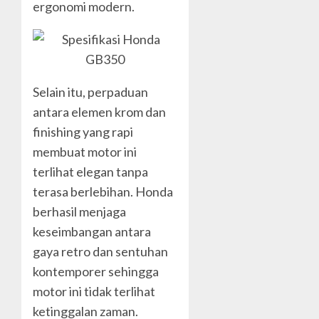
ergonomi modern.
Selain itu, perpaduan
antara elemen krom dan
finishing yang rapi
membuat motor ini
terlihat elegan tanpa
terasa berlebihan. Honda
berhasil menjaga
keseimbangan antara
gaya retro dan sentuhan
kontemporer sehingga
motor ini tidak terlihat
ketinggalan zaman.