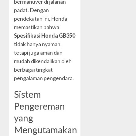
bermanuver di jalanan
padat. Dengan
pendekatan ini, Honda
memastikan bahwa
Spesifikasi Honda GB350
tidak hanya nyaman,
tetapi juga aman dan
mudah dikendalikan oleh
berbagai tingkat
pengalaman pengendara.
Sistem
Pengereman
yang
Mengutamakan