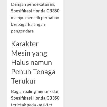
Dengan pendekatan ini,
Spesifikasi Honda GB350
mampu menarik perhatian
berbagai kalangan
pengendara.
Karakter
Mesin yang
Halus namun
Penuh Tenaga
Terukur
Bagian paling menarik dari
Spesifikasi Honda GB350
terletak pada karakter