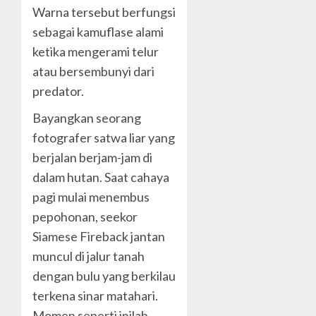
Warna tersebut berfungsi
sebagai kamuflase alami
ketika mengerami telur
atau bersembunyi dari
predator.
Bayangkan seorang
fotografer satwa liar yang
berjalan berjam-jam di
dalam hutan. Saat cahaya
pagi mulai menembus
pepohonan, seekor
Siamese Fireback jantan
muncul di jalur tanah
dengan bulu yang berkilau
terkena sinar matahari.
Momen seperti inilah