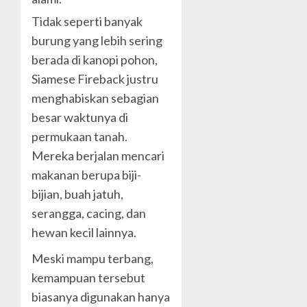
Tidak seperti banyak
burung yang lebih sering
berada di kanopi pohon,
Siamese Fireback justru
menghabiskan sebagian
besar waktunya di
permukaan tanah.
Mereka berjalan mencari
makanan berupa biji-
bijian, buah jatuh,
serangga, cacing, dan
hewan kecil lainnya.
Meski mampu terbang,
kemampuan tersebut
biasanya digunakan hanya