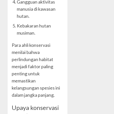
Gangguan aktivitas
manusia di kawasan
hutan.
Kebakaran hutan
musiman.
Para ahli konservasi
menilai bahwa
perlindungan habitat
menjadi faktor paling
penting untuk
memastikan
kelangsungan spesies ini
dalam jangka panjang.
Upaya konservasi