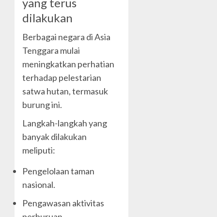
yang terus
dilakukan
Berbagai negara di Asia
Tenggara mulai
meningkatkan perhatian
terhadap pelestarian
satwa hutan, termasuk
burung ini.
Langkah-langkah yang
banyak dilakukan
meliputi:
Pengelolaan taman
nasional.
Pengawasan aktivitas
perburuan.