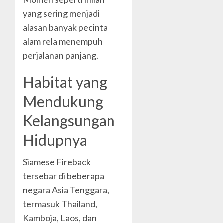
yang sering menjadi
alasan banyak pecinta
alam rela menempuh
perjalanan panjang.
Habitat yang
Mendukung
Kelangsungan
Hidupnya
Siamese Fireback
tersebar di beberapa
negara Asia Tenggara,
termasuk Thailand,
Kamboja, Laos, dan