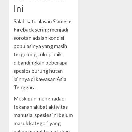
Ini
Salah satu alasan Siamese
Fireback sering menjadi
sorotan adalah kondisi
populasinya yang masih
tergolong cukup baik
dibandingkan beberapa
spesies burung hutan
lainnya di kawasan Asia
Tenggara.
Meskipun menghadapi
tekanan akibat aktivitas
manusia, spesies ini belum
masuk kategori yang
paling mengkhawatirkan.