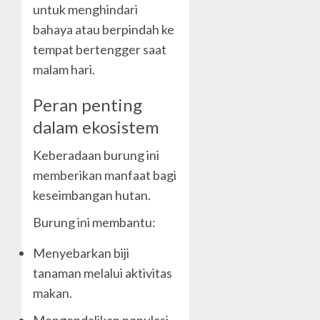
untuk menghindari
bahaya atau berpindah ke
tempat bertengger saat
malam hari.
Peran penting
dalam ekosistem
Keberadaan burung ini
memberikan manfaat bagi
keseimbangan hutan.
Burung ini membantu:
Menyebarkan biji
tanaman melalui aktivitas
makan.
Mengendalikan populasi