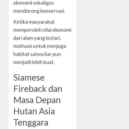
ekonomi sekaligus
mendorong konservasi.
Ketika masyarakat
memperoleh nilai ekonomi
dari alam yang lestari,
motivasi untuk menjaga
habitat satwa liar pun
menjadi lebih kuat.
Siamese
Fireback dan
Masa Depan
Hutan Asia
Tenggara