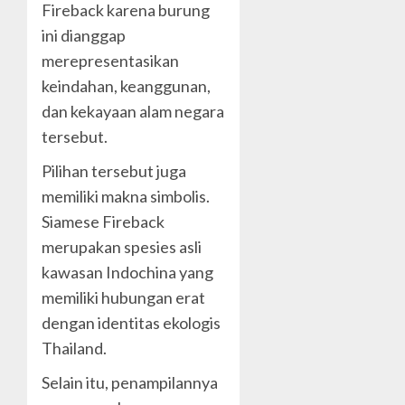
Fireback karena burung
ini dianggap
merepresentasikan
keindahan, keanggunan,
dan kekayaan alam negara
tersebut.
Pilihan tersebut juga
memiliki makna simbolis.
Siamese Fireback
merupakan spesies asli
kawasan Indochina yang
memiliki hubungan erat
dengan identitas ekologis
Thailand.
Selain itu, penampilannya