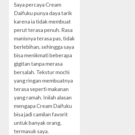
Saya percaya Cream
Daifuku punya daya tarik
karena ia tidak membuat
perut terasa penuh. Rasa
manisnya terasa pas, tidak
berlebihan, sehingga saya
bisa menikmati beberapa
gigitan tanpa merasa
bersalah. Tekstur mochi
yang ringan membuatnya
terasa seperti makanan
yang ramah. Inilah alasan
mengapa Cream Daifuku
bisa jadi camilan favorit
untuk banyak orang,
termasuk saya.