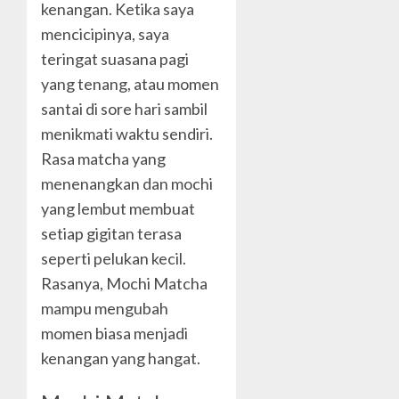
kenangan. Ketika saya
mencicipinya, saya
teringat suasana pagi
yang tenang, atau momen
santai di sore hari sambil
menikmati waktu sendiri.
Rasa matcha yang
menenangkan dan mochi
yang lembut membuat
setiap gigitan terasa
seperti pelukan kecil.
Rasanya, Mochi Matcha
mampu mengubah
momen biasa menjadi
kenangan yang hangat.