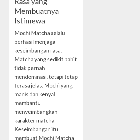
Rasa yang
Membuatnya
Istimewa
Mochi Matcha selalu
berhasil menjaga
keseimbangan rasa.
Matcha yang sedikit pahit
tidak pernah
mendominasi, tetapi tetap
terasa jelas. Mochi yang
manis dan kenyal
membantu
menyeimbangkan
karakter matcha.
Keseimbangan itu
membuat Mochi Matcha