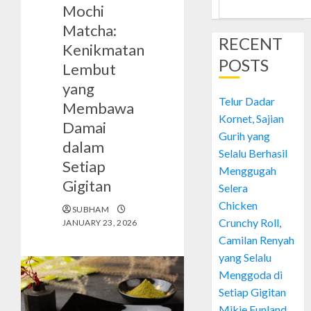
Mochi
Matcha:
RECENT
Kenikmatan
POSTS
Lembut
yang
Telur Dadar
Membawa
Kornet, Sajian
Damai
Gurih yang
dalam
Selalu Berhasil
Setiap
Menggugah
Gigitan
Selera
Chicken
SUBHAM
Crunchy Roll,
JANUARY 23, 2026
Camilan Renyah
yang Selalu
Menggoda di
Setiap Gigitan
Mikie Funland,