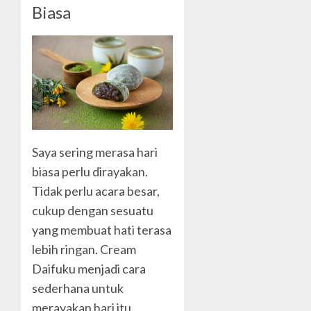
Biasa
Saya sering merasa hari
biasa perlu dirayakan.
Tidak perlu acara besar,
cukup dengan sesuatu
yang membuat hati terasa
lebih ringan. Cream
Daifuku menjadi cara
sederhana untuk
merayakan hari itu.