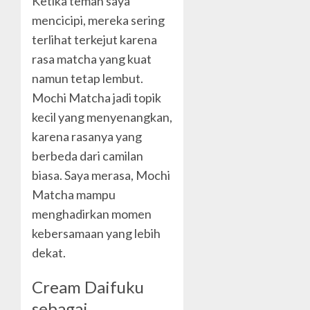
Ketika teman saya
mencicipi, mereka sering
terlihat terkejut karena
rasa matcha yang kuat
namun tetap lembut.
Mochi Matcha jadi topik
kecil yang menyenangkan,
karena rasanya yang
berbeda dari camilan
biasa. Saya merasa, Mochi
Matcha mampu
menghadirkan momen
kebersamaan yang lebih
dekat.
Cream Daifuku
sebagai