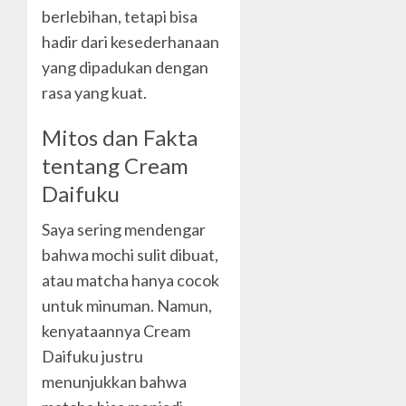
berlebihan, tetapi bisa
hadir dari kesederhanaan
yang dipadukan dengan
rasa yang kuat.
Mitos dan Fakta
tentang Cream
Daifuku
Saya sering mendengar
bahwa mochi sulit dibuat,
atau matcha hanya cocok
untuk minuman. Namun,
kenyataannya Cream
Daifuku justru
menunjukkan bahwa