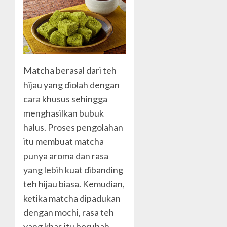
Matcha berasal dari teh
hijau yang diolah dengan
cara khusus sehingga
menghasilkan bubuk
halus. Proses pengolahan
itu membuat matcha
punya aroma dan rasa
yang lebih kuat dibanding
teh hijau biasa. Kemudian,
ketika matcha dipadukan
dengan mochi, rasa teh
yang khas itu berubah