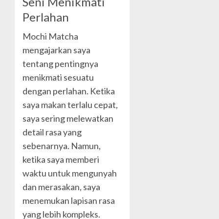
Seni Menikmati
Perlahan
Mochi Matcha
mengajarkan saya
tentang pentingnya
menikmati sesuatu
dengan perlahan. Ketika
saya makan terlalu cepat,
saya sering melewatkan
detail rasa yang
sebenarnya. Namun,
ketika saya memberi
waktu untuk mengunyah
dan merasakan, saya
menemukan lapisan rasa
yang lebih kompleks.