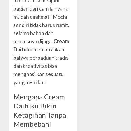
matcha bisa menjadi
bagian dari camilan yang
mudah dinikmati. Mochi
sendiri tidak harus rumit,
selama bahan dan
prosesnya dijaga.
Cream
Daifuku
membuktikan
bahwa perpaduan tradisi
dan kreativitas bisa
menghasilkan sesuatu
yang memikat.
Mengapa Cream
Daifuku Bikin
Ketagihan Tanpa
Membebani