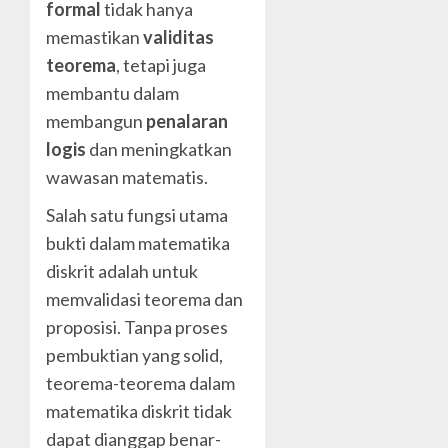
formal
tidak hanya
memastikan
validitas
teorema
, tetapi juga
membantu dalam
membangun
penalaran
logis
dan meningkatkan
wawasan matematis.
Salah satu fungsi utama
bukti dalam matematika
diskrit adalah untuk
memvalidasi teorema dan
proposisi. Tanpa proses
pembuktian yang solid,
teorema-teorema dalam
matematika diskrit tidak
dapat dianggap benar-