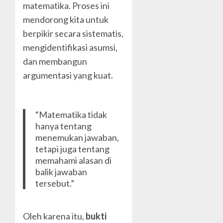
matematika. Proses ini
mendorong kita untuk
berpikir secara sistematis,
mengidentifikasi asumsi,
dan membangun
argumentasi yang kuat.
“Matematika tidak
hanya tentang
menemukan jawaban,
tetapi juga tentang
memahami alasan di
balik jawaban
tersebut.”
Oleh karena itu,
bukti