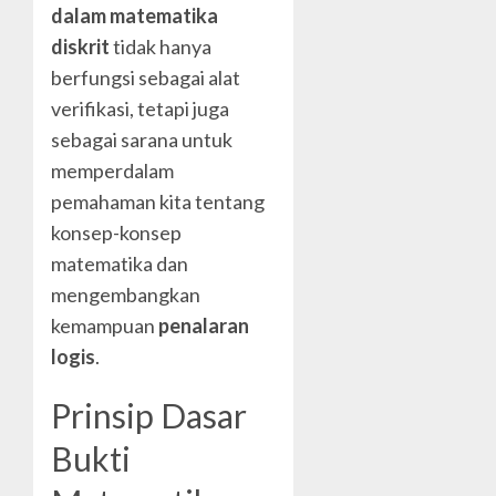
dalam matematika
diskrit
tidak hanya
berfungsi sebagai alat
verifikasi, tetapi juga
sebagai sarana untuk
memperdalam
pemahaman kita tentang
konsep-konsep
matematika dan
mengembangkan
kemampuan
penalaran
logis
.
Prinsip Dasar
Bukti