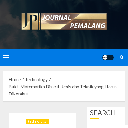
Skip
to
content
Primary
Menu
Home
technology
Bukti Matematika Diskrit: Jenis dan Teknik yang Harus
Diketahui
SEARCH
technology