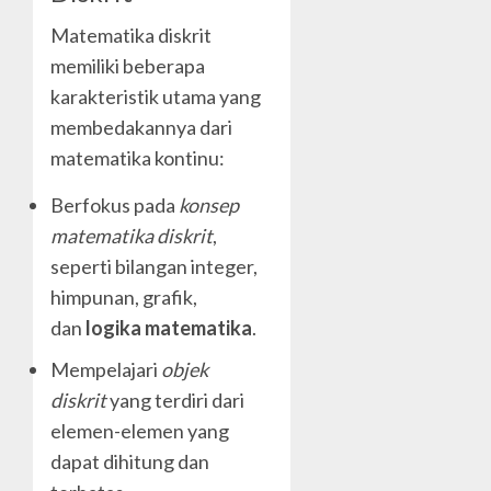
Matematika diskrit
memiliki beberapa
karakteristik utama yang
membedakannya dari
matematika kontinu:
Berfokus pada
konsep
matematika diskrit
,
seperti bilangan integer,
himpunan, grafik,
dan
logika matematika
.
Mempelajari
objek
diskrit
yang terdiri dari
elemen-elemen yang
dapat dihitung dan