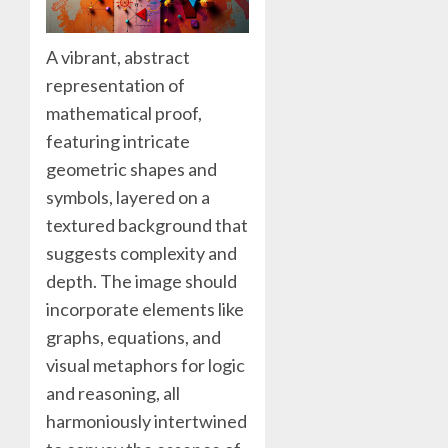
A vibrant, abstract
representation of
mathematical proof,
featuring intricate
geometric shapes and
symbols, layered on a
textured background that
suggests complexity and
depth. The image should
incorporate elements like
graphs, equations, and
visual metaphors for logic
and reasoning, all
harmoniously intertwined