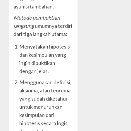
asumsi tambahan.
Metode pembuktian
langsung
umumnya terdiri
dari tiga langkah utama:
Menyatakan hipotesis
dan kesimpulan yang
ingin dibuktikan
dengan jelas.
Menggunakan definisi,
aksioma, atau teorema
yang sudah diketahui
untuk menurunkan
kesimpulan dari
hipotesis secara logis