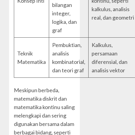
Konsep Inti
kontinu, seperti
bilangan
kalkulus, analisis
integer,
real, dan geometri
logika, dan
graf
Pembuktian,
Kalkulus,
Teknik
analisis
persamaan
Matematika
kombinatorial,
diferensial, dan
dan teori graf
analisis vektor
Meskipun berbeda,
matematika diskrit dan
matematika kontinu saling
melengkapi dan sering
digunakan bersama dalam
berbagai bidang, seperti