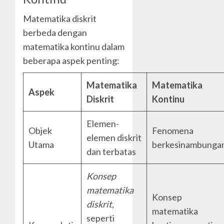
Matematika diskrit
berbeda dengan
matematika kontinu dalam
beberapa aspek penting:
Matematika
Matematika
Aspek
Diskrit
Kontinu
Elemen-
Objek
Fenomena
elemen diskrit
Utama
berkesinambunga
dan terbatas
Konsep
matematika
Konsep
diskrit
,
matematika
seperti