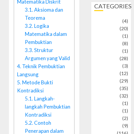
Matematika Diskrit
CATEGORIES
3.1.
Aksioma dan
Teorema
Adventure
(4)
3.2.
Logika
Animal
(20)
Matematika dalam
anime
(1)
Pembuktian
Artist
(8)
3.3.
Struktur
Asteroid
(1)
Argumen yang Valid
Automotif
(28)
Automotive
(3)
4.
Teknik Pembuktian
beauty
(12)
Langsung
biographi
(29)
5.
Metode Bukti
Blog
(35)
Kontradiksi
Business
(32)
5.1.
Langkah-
cartoon
(1)
langkah Pembuktian
Charity
(1)
Kontradiksi
Creative
(2)
5.2.
Contoh
Culinarty
(9)
Penerapan dalam
Culinary
(116)