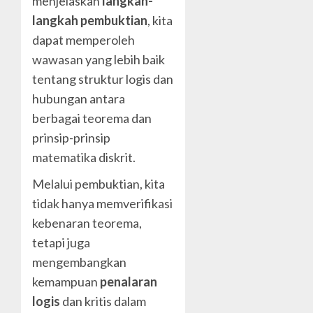
menjelaskan
langkah-
langkah pembuktian
, kita
dapat memperoleh
wawasan yang lebih baik
tentang struktur logis dan
hubungan antara
berbagai teorema dan
prinsip-prinsip
matematika diskrit.
Melalui pembuktian, kita
tidak hanya memverifikasi
kebenaran teorema,
tetapi juga
mengembangkan
kemampuan
penalaran
logis
dan kritis dalam