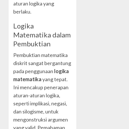
aturan logika yang
berlaku.
Logika
Matematika dalam
Pembuktian
Pembuktian matematika
diskrit sangat bergantung
pada penggunaan
logika
matematika
yang tepat.
Ini mencakup penerapan
aturan-aturan logika,
seperti implikasi, negasi,
dan silogisme, untuk
mengonstruksi argumen
yang valid. Pemahaman