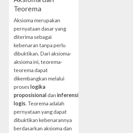
Teorema
Aksioma merupakan
pernyataan dasar yang
diterima sebagai
kebenaran tanpa perlu
dibuktikan. Dari aksioma-
aksioma ini, teorema-
teorema dapat
dikembangkan melalui
proses
logika
proposisional
dan
inferensi
logis
. Teorema adalah
pernyataan yang dapat
dibuktikan kebenarannya
berdasarkan aksioma dan