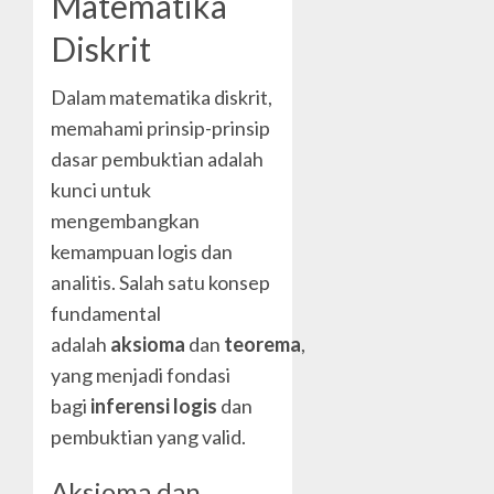
Matematika
Diskrit
Dalam matematika diskrit,
memahami prinsip-prinsip
dasar pembuktian adalah
kunci untuk
mengembangkan
kemampuan logis dan
analitis. Salah satu konsep
fundamental
adalah
aksioma
dan
teorema
,
yang menjadi fondasi
bagi
inferensi logis
dan
pembuktian yang valid.
Aksioma dan