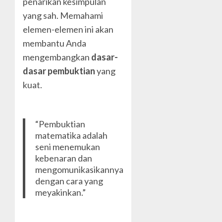
penarikan kesimpulan
yang sah. Memahami
elemen-elemen ini akan
membantu Anda
mengembangkan
dasar-
dasar pembuktian
yang
kuat.
“Pembuktian
matematika adalah
seni menemukan
kebenaran dan
mengomunikasikannya
dengan cara yang
meyakinkan.”