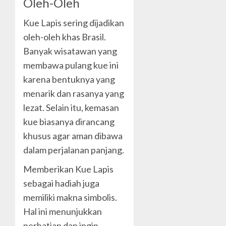
Oleh-Oleh
Kue Lapis sering dijadikan
oleh-oleh khas Brasil.
Banyak wisatawan yang
membawa pulang kue ini
karena bentuknya yang
menarik dan rasanya yang
lezat. Selain itu, kemasan
kue biasanya dirancang
khusus agar aman dibawa
dalam perjalanan panjang.
Memberikan Kue Lapis
sebagai hadiah juga
memiliki makna simbolis.
Hal ini menunjukkan
perhatian dan ingin