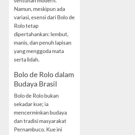
sentuhan modern.
Namun, meskipun ada
variasi, esensi dari Bolo de
Rolo tetap
dipertahankan: lembut,
manis, dan penuh lapisan
yang menggoda mata
serta lidah.
Bolo de Rolo dalam
Budaya Brasil
Bolo de Rolo bukan
sekadar kue; ia
mencerminkan budaya
dan tradisi masyarakat
Pernambuco. Kue ini