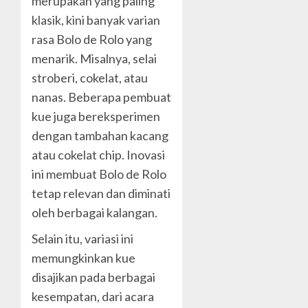
merupakan yang paling
klasik, kini banyak varian
rasa Bolo de Rolo yang
menarik. Misalnya, selai
stroberi, cokelat, atau
nanas. Beberapa pembuat
kue juga bereksperimen
dengan tambahan kacang
atau cokelat chip. Inovasi
ini membuat Bolo de Rolo
tetap relevan dan diminati
oleh berbagai kalangan.
Selain itu, variasi ini
memungkinkan kue
disajikan pada berbagai
kesempatan, dari acara