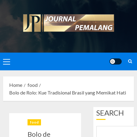
Skip
to
content
Primary
Menu
Home
food
Bolo de Rolo: Kue Tradisional Brasil yang Memikat Hati
SEARCH
food
Bolo de