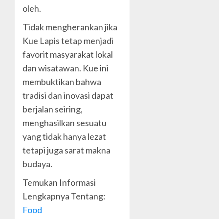
oleh.
Tidak mengherankan jika
Kue Lapis tetap menjadi
favorit masyarakat lokal
dan wisatawan. Kue ini
membuktikan bahwa
tradisi dan inovasi dapat
berjalan seiring,
menghasilkan sesuatu
yang tidak hanya lezat
tetapi juga sarat makna
budaya.
Temukan Informasi
Lengkapnya Tentang:
Food