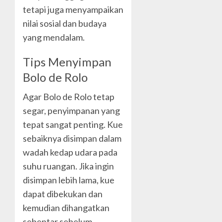
tetapi juga menyampaikan
nilai sosial dan budaya
yang mendalam.
Tips Menyimpan
Bolo de Rolo
Agar Bolo de Rolo tetap
segar, penyimpanan yang
tepat sangat penting. Kue
sebaiknya disimpan dalam
wadah kedap udara pada
suhu ruangan. Jika ingin
disimpan lebih lama, kue
dapat dibekukan dan
kemudian dihangatkan
sebentar sebelum