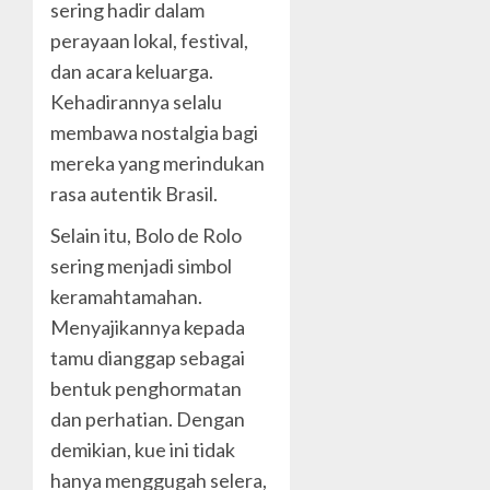
sering hadir dalam
perayaan lokal, festival,
dan acara keluarga.
Kehadirannya selalu
membawa nostalgia bagi
mereka yang merindukan
rasa autentik Brasil.
Selain itu, Bolo de Rolo
sering menjadi simbol
keramahtamahan.
Menyajikannya kepada
tamu dianggap sebagai
bentuk penghormatan
dan perhatian. Dengan
demikian, kue ini tidak
hanya menggugah selera,