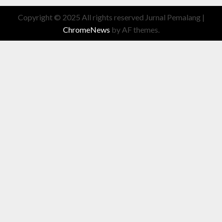
Copyright © 2025 All rights reserved Jurnal Pemalang
|
ChromeNews
by AF themes.