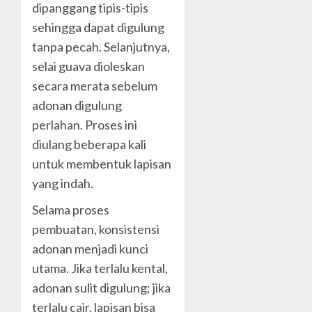
dipanggang tipis-tipis
sehingga dapat digulung
tanpa pecah. Selanjutnya,
selai guava dioleskan
secara merata sebelum
adonan digulung
perlahan. Proses ini
diulang beberapa kali
untuk membentuk lapisan
yang indah.
Selama proses
pembuatan, konsistensi
adonan menjadi kunci
utama. Jika terlalu kental,
adonan sulit digulung; jika
terlalu cair, lapisan bisa