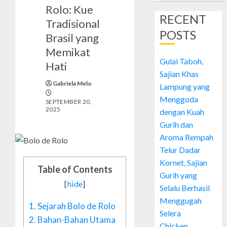
Rolo: Kue
RECENT
Tradisional
POSTS
Brasil yang
Memikat
Gulai Taboh,
Hati
Sajian Khas
Gabriela Melo
Lampung yang
Menggoda
SEPTEMBER 20,
2025
dengan Kuah
Gurih dan
Aroma Rempah
Telur Dadar
Kornet, Sajian
Table of Contents
Gurih yang
[
hide
]
Selalu Berhasil
Menggugah
1.
Sejarah Bolo de Rolo
Selera
2.
Bahan-Bahan Utama
Chicken