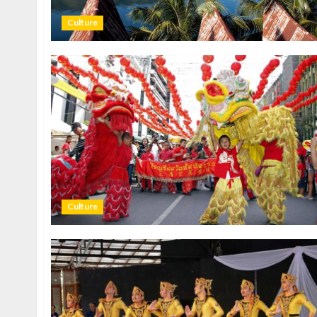
Culture
Culture