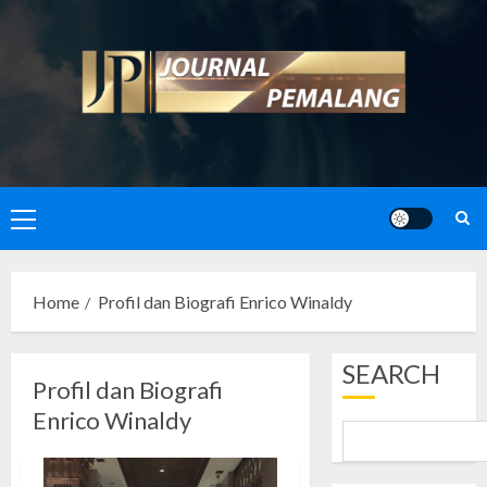
Skip
to
content
Primary
Menu
Home
Profil dan Biografi Enrico Winaldy
SEARCH
Profil dan Biografi
Enrico Winaldy