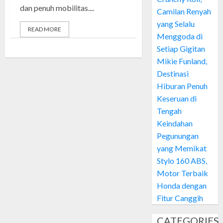
dan penuh mobilitas....
Camilan Renyah
yang Selalu
READ MORE
Menggoda di
Setiap Gigitan
Mikie Funland,
Destinasi
Hiburan Penuh
Keseruan di
Tengah
Keindahan
Pegunungan
yang Memikat
Stylo 160 ABS,
Motor Terbaik
Honda dengan
Fitur Canggih
CATEGORIES