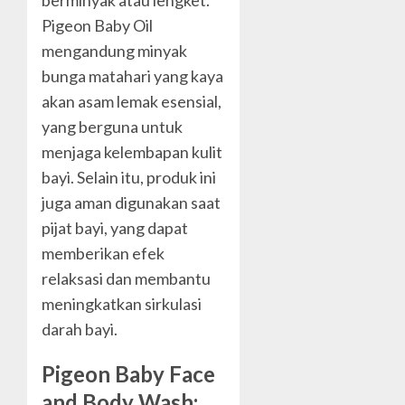
Pigeon Baby Oil
mengandung minyak
bunga matahari yang kaya
akan asam lemak esensial,
yang berguna untuk
menjaga kelembapan kulit
bayi. Selain itu, produk ini
juga aman digunakan saat
pijat bayi, yang dapat
memberikan efek
relaksasi dan membantu
meningkatkan sirkulasi
darah bayi.
Pigeon Baby Face
and Body Wash: