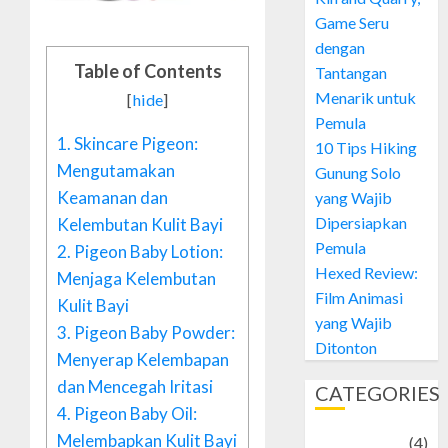
Game Seru
dengan
Table of Contents
Tantangan
Menarik untuk
[
hide
]
Pemula
1.
Skincare Pigeon:
10 Tips Hiking
Mengutamakan
Gunung Solo
Keamanan dan
yang Wajib
Dipersiapkan
Kelembutan Kulit Bayi
Pemula
2.
Pigeon Baby Lotion:
Hexed Review:
Menjaga Kelembutan
Film Animasi
Kulit Bayi
yang Wajib
3.
Pigeon Baby Powder:
Ditonton
Menyerap Kelembapan
dan Mencegah Iritasi
CATEGORIES
4.
Pigeon Baby Oil:
Melembapkan Kulit Bayi
Adventure
(4)