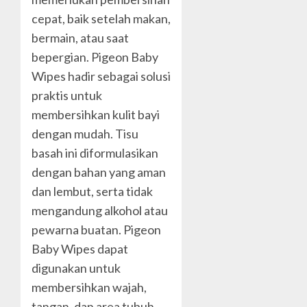
cepat, baik setelah makan,
bermain, atau saat
bepergian. Pigeon Baby
Wipes hadir sebagai solusi
praktis untuk
membersihkan kulit bayi
dengan mudah. Tisu
basah ini diformulasikan
dengan bahan yang aman
dan lembut, serta tidak
mengandung alkohol atau
pewarna buatan. Pigeon
Baby Wipes dapat
digunakan untuk
membersihkan wajah,
tangan, dan area tubuh