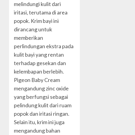
melindungi kulit dari
iritasi, terutama di area
popok. Krim bayi ini
dirancang untuk
memberikan
perlindungan ekstra pada
kulit bayi yang rentan
terhadap gesekan dan
kelembapan berlebih.
Pigeon Baby Cream
mengandung zinc oxide
yang berfungsi sebagai
pelindung kulit dari ruam
popok dan iritasi ringan.
Selain itu, krim ini juga
mengandung bahan