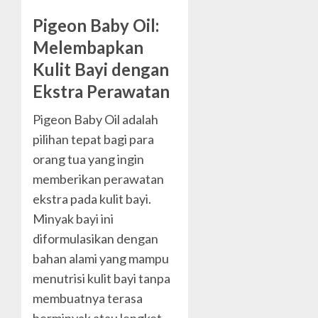
Pigeon Baby Oil:
Melembapkan
Kulit Bayi dengan
Ekstra Perawatan
Pigeon Baby Oil adalah
pilihan tepat bagi para
orang tua yang ingin
memberikan perawatan
ekstra pada kulit bayi.
Minyak bayi ini
diformulasikan dengan
bahan alami yang mampu
menutrisi kulit bayi tanpa
membuatnya terasa
berminyak atau lengket.