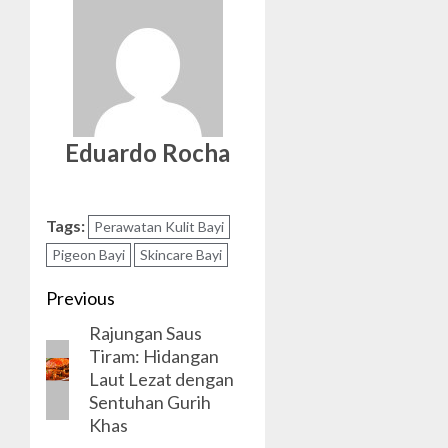
Eduardo Rocha
Tags:
Perawatan Kulit Bayi
Pigeon Bayi
Skincare Bayi
Post
Previous
Rajungan Saus
navigation
Previous
Tiram: Hidangan
post:
Laut Lezat dengan
Sentuhan Gurih
Khas