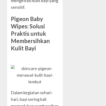
mengiritasi kulit bayi yang
sensitif.
Pigeon Baby
Wipes: Solusi
Praktis untuk
Membersihkan
Kulit Bayi
Dalam kegiatan sehari-
hari, bayi sering kali
memerlukan pembersihan