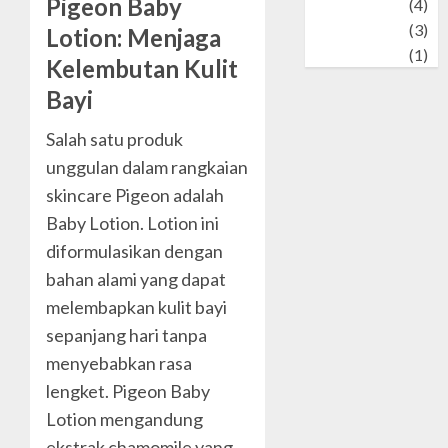
Pigeon Baby
Wildlife
(4)
World
(3)
Lotion: Menjaga
wrestling
(1)
Kelembutan Kulit
Bayi
Salah satu produk
unggulan dalam rangkaian
skincare Pigeon adalah
Baby Lotion. Lotion ini
diformulasikan dengan
bahan alami yang dapat
melembapkan kulit bayi
sepanjang hari tanpa
menyebabkan rasa
lengket. Pigeon Baby
Lotion mengandung
ekstrak chamomile yang