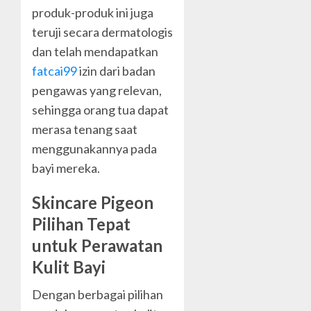
produk-produk ini juga
teruji secara dermatologis
dan telah mendapatkan
fatcai99
izin dari badan
pengawas yang relevan,
sehingga orang tua dapat
merasa tenang saat
menggunakannya pada
bayi mereka.
Skincare Pigeon
Pilihan Tepat
untuk Perawatan
Kulit Bayi
Dengan berbagai pilihan