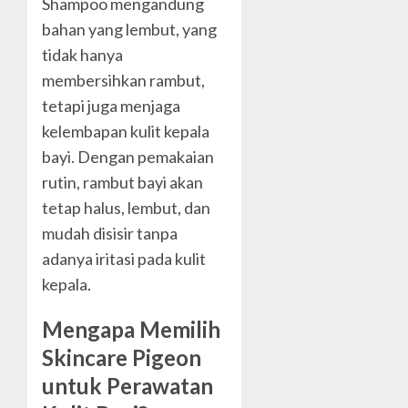
Shampoo mengandung
bahan yang lembut, yang
tidak hanya
membersihkan rambut,
tetapi juga menjaga
kelembapan kulit kepala
bayi. Dengan pemakaian
rutin, rambut bayi akan
tetap halus, lembut, dan
mudah disisir tanpa
adanya iritasi pada kulit
kepala.
Mengapa Memilih
Skincare Pigeon
untuk Perawatan