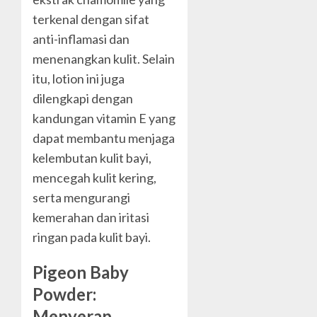
terkenal dengan sifat
anti-inflamasi dan
menenangkan kulit. Selain
itu, lotion ini juga
dilengkapi dengan
kandungan vitamin E yang
dapat membantu menjaga
kelembutan kulit bayi,
mencegah kulit kering,
serta mengurangi
kemerahan dan iritasi
ringan pada kulit bayi.
Pigeon Baby
Powder:
Menyerap