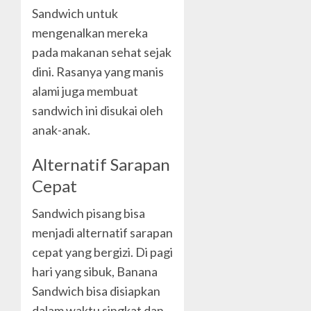
Sandwich untuk
mengenalkan mereka
pada makanan sehat sejak
dini. Rasanya yang manis
alami juga membuat
sandwich ini disukai oleh
anak-anak.
Alternatif Sarapan
Cepat
Sandwich pisang bisa
menjadi alternatif sarapan
cepat yang bergizi. Di pagi
hari yang sibuk, Banana
Sandwich bisa disiapkan
dalam waktu singkat dan