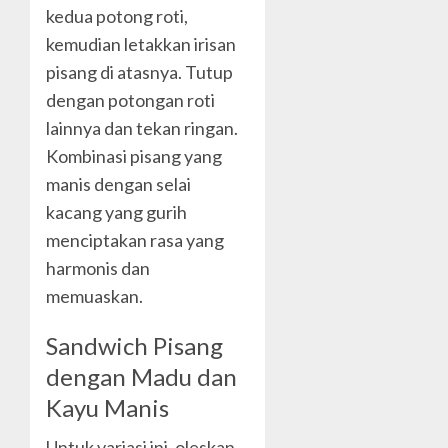
kedua potong roti,
kemudian letakkan irisan
pisang di atasnya. Tutup
dengan potongan roti
lainnya dan tekan ringan.
Kombinasi pisang yang
manis dengan selai
kacang yang gurih
menciptakan rasa yang
harmonis dan
memuaskan.
Sandwich Pisang
dengan Madu dan
Kayu Manis
Untuk variasi ini, oleskan