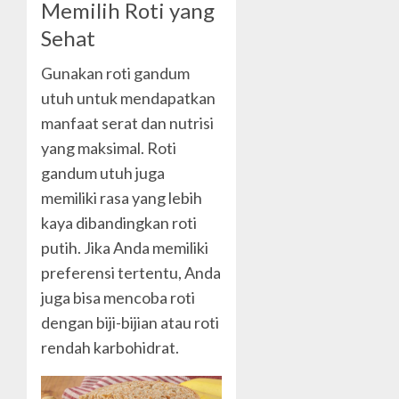
Memilih Roti yang
Sehat
Gunakan roti gandum
utuh untuk mendapatkan
manfaat serat dan nutrisi
yang maksimal. Roti
gandum utuh juga
memiliki rasa yang lebih
kaya dibandingkan roti
putih. Jika Anda memiliki
preferensi tertentu, Anda
juga bisa mencoba roti
dengan biji-bijian atau roti
rendah karbohidrat.