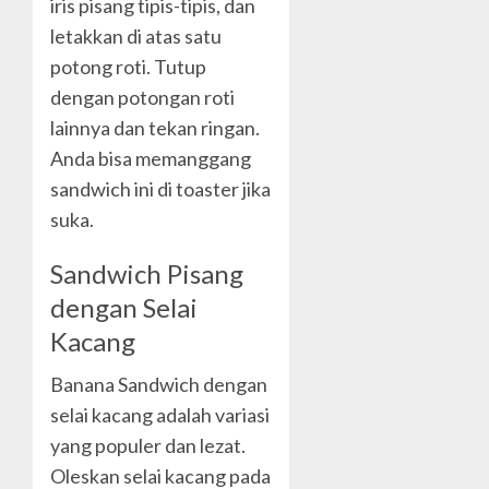
iris pisang tipis-tipis, dan
letakkan di atas satu
potong roti. Tutup
dengan potongan roti
lainnya dan tekan ringan.
Anda bisa memanggang
sandwich ini di toaster jika
suka.
Sandwich Pisang
dengan Selai
Kacang
Banana Sandwich dengan
selai kacang adalah variasi
yang populer dan lezat.
Oleskan selai kacang pada