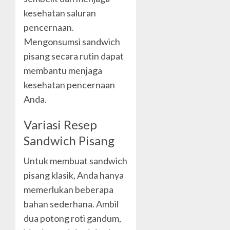
kesehatan saluran
pencernaan.
Mengonsumsi sandwich
pisang secara rutin dapat
membantu menjaga
kesehatan pencernaan
Anda.
Variasi Resep
Sandwich Pisang
Untuk membuat sandwich
pisang klasik, Anda hanya
memerlukan beberapa
bahan sederhana. Ambil
dua potong roti gandum,