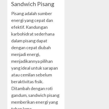
Sandwich Pisang
Pisang adalah sumber
energi yang cepat dan
efektif. Kandungan
karbohidrat sederhana
dalam pisang dapat
dengan cepat diubah
menjadi energi,
menjadikannya pilihan
yang ideal untuk sarapan
atau cemilan sebelum
beraktivitas fisik.
Ditambah dengan roti
gandum, sandwich pisang
memberikan energi yang
tahan lama.