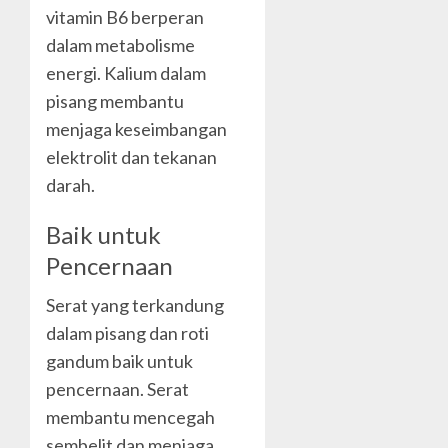
vitamin B6 berperan
dalam metabolisme
energi. Kalium dalam
pisang membantu
menjaga keseimbangan
elektrolit dan tekanan
darah.
Baik untuk
Pencernaan
Serat yang terkandung
dalam pisang dan roti
gandum baik untuk
pencernaan. Serat
membantu mencegah
sembelit dan menjaga