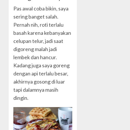
Pas awal coba bikin, saya
sering banget salah.
Pernah nih, roti terlalu
basah karena kebanyakan
celupan telur, jadi saat
digoreng malah jadi
lembek dan hancur.
Kadang juga saya goreng
dengan api terlalu besar,
akhirnya gosong di luar
tapi dalamnya masih
dingin.