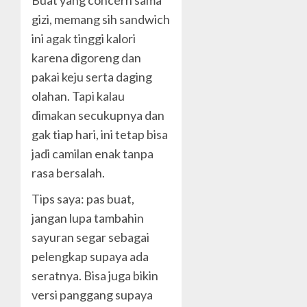
Buat yang concern sama
gizi, memang sih sandwich
ini agak tinggi kalori
karena digoreng dan
pakai keju serta daging
olahan. Tapi kalau
dimakan secukupnya dan
gak tiap hari, ini tetap bisa
jadi camilan enak tanpa
rasa bersalah.
Tips saya: pas buat,
jangan lupa tambahin
sayuran segar sebagai
pelengkap supaya ada
seratnya. Bisa juga bikin
versi panggang supaya