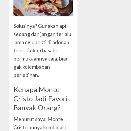
Solusinya? Gunakan api
sedang dan jangan terlalu
lama celup roti di adonan
telur. Cukup basahi
permukaannya saja, biar
gak kelembaban
berlebihan.
Kenapa Monte
Cristo Jadi Favorit
Banyak Orang?
Menurut saya, Monte
Cristo punya kombinasi