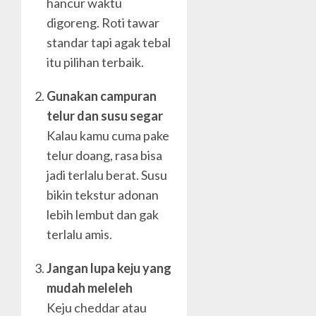
hancur waktu
digoreng. Roti tawar
standar tapi agak tebal
itu pilihan terbaik.
Gunakan campuran
telur dan susu segar
Kalau kamu cuma pake
telur doang, rasa bisa
jadi terlalu berat. Susu
bikin tekstur adonan
lebih lembut dan gak
terlalu amis.
Jangan lupa keju yang
mudah meleleh
Keju cheddar atau