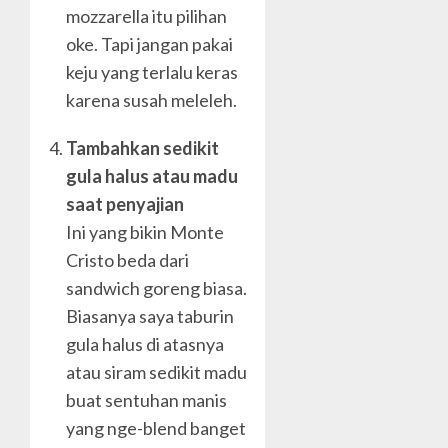
mozzarella itu pilihan
oke. Tapi jangan pakai
keju yang terlalu keras
karena susah meleleh.
Tambahkan sedikit
gula halus atau madu
saat penyajian
Ini yang bikin Monte
Cristo beda dari
sandwich goreng biasa.
Biasanya saya taburin
gula halus di atasnya
atau siram sedikit madu
buat sentuhan manis
yang nge-blend banget