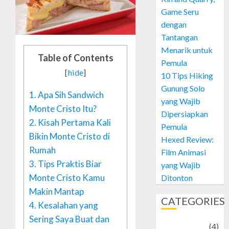
Game Seru
dengan
Tantangan
Menarik untuk
Table of Contents
Pemula
[
hide
]
10 Tips Hiking
Gunung Solo
1.
Apa Sih Sandwich
yang Wajib
Monte Cristo Itu?
Dipersiapkan
2.
Kisah Pertama Kali
Pemula
Bikin Monte Cristo di
Hexed Review:
Rumah
Film Animasi
3.
Tips Praktis Biar
yang Wajib
Monte Cristo Kamu
Ditonton
Makin Mantap
CATEGORIES
4.
Kesalahan yang
Sering Saya Buat dan
Adventure
(4)