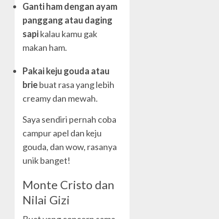
Ganti ham dengan ayam
panggang atau daging
sapi
kalau kamu gak
makan ham.
Pakai keju gouda atau
brie
buat rasa yang lebih
creamy dan mewah.
Saya sendiri pernah coba
campur apel dan keju
gouda, dan wow, rasanya
unik banget!
Monte Cristo dan
Nilai Gizi