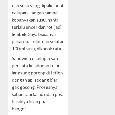
dan susu yang dipake buat
celupan. Jangan sampai
kebanyakan susu, nanti
terlalu encer dan roti jadi
lembek. Saya biasanya
pakai dua telur dan sekitar
100 ml susu, dikocok rata.
Sandwich dicelupin satu
per satu ke adonan telur,
langsung goreng di teflon
dengan api sedang biar
gak gosong. Prosesnya
sabar, tapi kalau udah pas,
hasilnya bikin puas
banget!