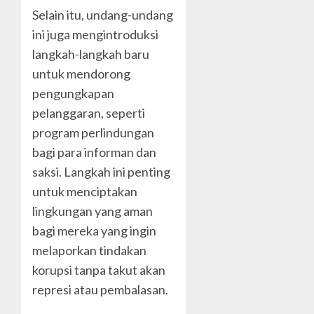
Selain itu, undang-undang
ini juga mengintroduksi
langkah-langkah baru
untuk mendorong
pengungkapan
pelanggaran, seperti
program perlindungan
bagi para informan dan
saksi. Langkah ini penting
untuk menciptakan
lingkungan yang aman
bagi mereka yang ingin
melaporkan tindakan
korupsi tanpa takut akan
represi atau pembalasan.