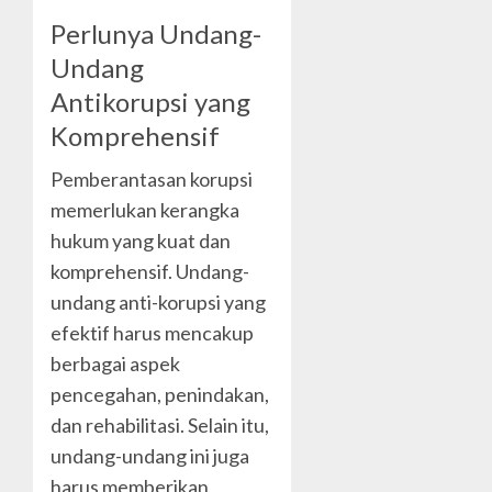
Perlunya Undang-
Undang
Antikorupsi yang
Komprehensif
Pemberantasan korupsi
memerlukan kerangka
hukum yang kuat dan
komprehensif. Undang-
undang anti-korupsi yang
efektif harus mencakup
berbagai aspek
pencegahan, penindakan,
dan rehabilitasi. Selain itu,
undang-undang ini juga
harus memberikan