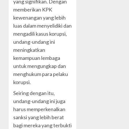
yang signifikan. Dengan
memberikan KPK
kewenangan yang lebih
luas dalam menyelidiki dan
mengadili kasus korupsi,
undang-undang ini
meningkatkan
kemampuan lembaga
untuk mengungkap dan
menghukum para pelaku
korupsi.
Seiring dengan itu,
undang-undang ini juga
harus memperkenalkan
sanksi yang lebih berat
bagi mereka yang terbukti