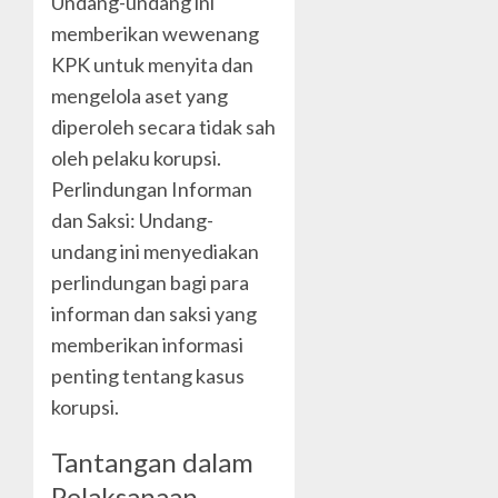
Undang-undang ini
memberikan wewenang
KPK untuk menyita dan
mengelola aset yang
diperoleh secara tidak sah
oleh pelaku korupsi.
Perlindungan Informan
dan Saksi: Undang-
undang ini menyediakan
perlindungan bagi para
informan dan saksi yang
memberikan informasi
penting tentang kasus
korupsi.
Tantangan dalam
Pelaksanaan