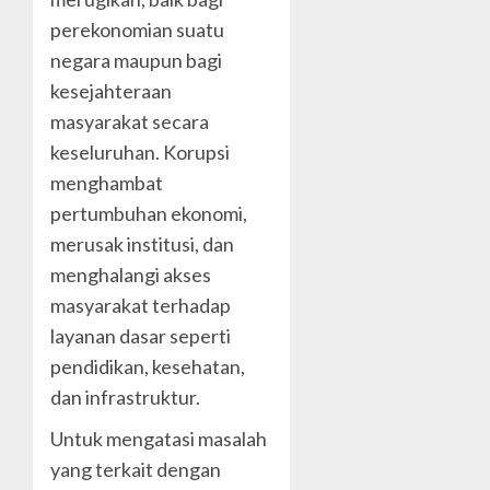
perekonomian suatu
negara maupun bagi
kesejahteraan
masyarakat secara
keseluruhan. Korupsi
menghambat
pertumbuhan ekonomi,
merusak institusi, dan
menghalangi akses
masyarakat terhadap
layanan dasar seperti
pendidikan, kesehatan,
dan infrastruktur.
Untuk mengatasi masalah
yang terkait dengan