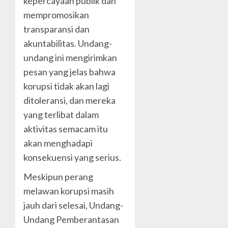
kepercayaan publik dan
mempromosikan
transparansi dan
akuntabilitas. Undang-
undang ini mengirimkan
pesan yang jelas bahwa
korupsi tidak akan lagi
ditoleransi, dan mereka
yang terlibat dalam
aktivitas semacam itu
akan menghadapi
konsekuensi yang serius.
Meskipun perang
melawan korupsi masih
jauh dari selesai, Undang-
Undang Pemberantasan