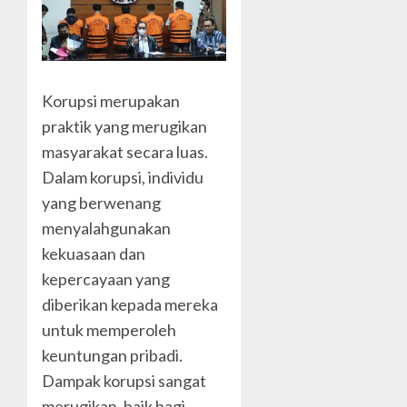
Korupsi merupakan
praktik yang merugikan
masyarakat secara luas.
Dalam korupsi, individu
yang berwenang
menyalahgunakan
kekuasaan dan
kepercayaan yang
diberikan kepada mereka
untuk memperoleh
keuntungan pribadi.
Dampak korupsi sangat
merugikan, baik bagi