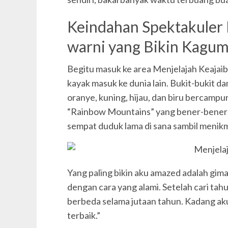
Keindahan Spektakuler
warni yang Bikin Kagu
Begitu masuk ke area Menjelajah Keajai
kayak masuk ke dunia lain. Bukit-bukit d
oranye, kuning, hijau, dan biru bercampu
“Rainbow Mountains” yang bener-bener j
sempat duduk lama di sana sambil menik
Yang paling bikin aku amazed adalah gima
dengan cara yang alami. Setelah cari tah
berbeda selama jutaan tahun. Kadang ak
terbaik.”