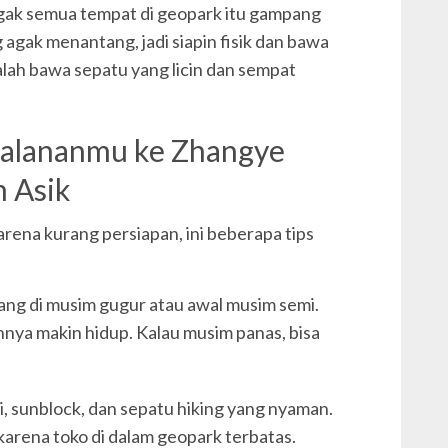
nggak semua tempat di geopark itu gampang
 agak menantang, jadi siapin fisik dan bawa
lah bawa sepatu yang licin dan sempat
rjalananmu ke Zhangye
 Asik
arena kurang persiapan, ini beberapa tips
ng di musim gugur atau awal musim semi.
nya makin hidup. Kalau musim panas, bisa
, sunblock, dan sepatu hiking yang nyaman.
arena toko di dalam geopark terbatas.