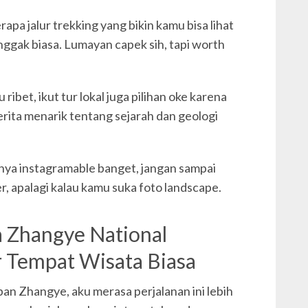
apa jalur trekking yang bikin kamu bisa lihat
nggak biasa. Lumayan capek sih, tapi worth
ibet, ikut tur lokal juga pilihan oke karena
rita menarik tentang sejarah dan geologi
nya instagramable banget, jangan sampai
, apalagi kalau kamu suka foto landscape.
a Zhangye National
 Tempat Wisata Biasa
an Zhangye, aku merasa perjalanan ini lebih