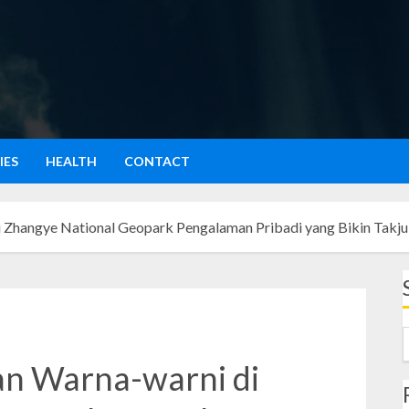
IES
HEALTH
CONTACT
i Zhangye National Geopark Pengalaman Pribadi yang Bikin Takj
an Warna-warni di