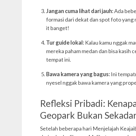
Jangan cuma lihat dari jauh:
Ada beber
formasi dari dekat dan spot foto yang 
it banget!
Tur guide lokal:
Kalau kamu nggak mau r
mereka paham medan dan bisa kasih ce
tempat ini.
Bawa kamera yang bagus:
Ini tempat
nyesel nggak bawa kamera yang proper
Refleksi Pribadi: Kenap
Geopark Bukan Sekadar
Setelah beberapa hari Menjelajah Keajaib