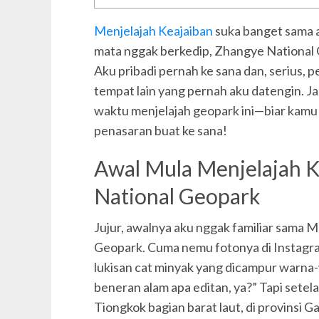
Menjelajah Keajaiban
suka banget sama a
mata nggak berkedip, Zhangye National G
Aku pribadi pernah ke sana dan, serius
tempat lain yang pernah aku datengin. Ja
waktu menjelajah geopark ini—biar kamu 
penasaran buat ke sana!
Awal Mula Menjelajah 
National Geopark
Jujur, awalnya aku nggak familiar sama 
Geopark. Cuma nemu fotonya di Instagr
lukisan cat minyak yang dicampur warna-w
beneran alam apa editan, ya?” Tapi setela
Tiongkok bagian barat laut, di provinsi G