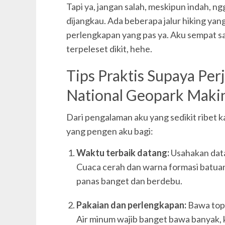
Tapi ya, jangan salah, meskipun indah, 
dijangkau. Ada beberapa jalur hiking yang
perlengkapan yang pas ya. Aku sempat sa
terpeleset dikit, hehe.
Tips Praktis Supaya Pe
National Geopark Makin
Dari pengalaman aku yang sedikit ribet k
yang pengen aku bagi:
Waktu terbaik datang:
Usahakan data
Cuaca cerah dan warna formasi batuan
panas banget dan berdebu.
Pakaian dan perlengkapan:
Bawa topi
Air minum wajib banget bawa banyak, k