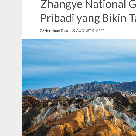
Zhangye National 
Pribadi yang Bikin 
Henrique Dias
AUGUST 9, 2025