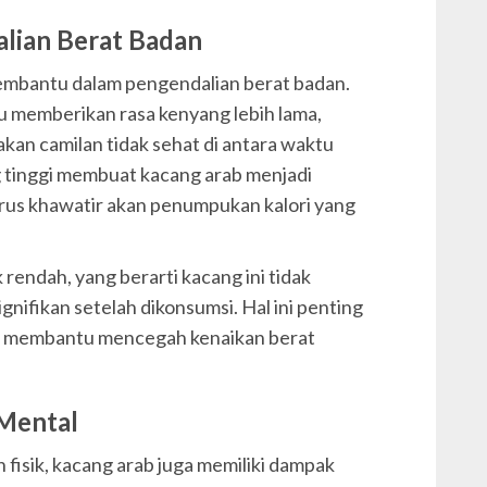
lian Berat Badan
mbantu dalam pengendalian berat badan.
u memberikan rasa kenyang lebih lama,
an camilan tidak sehat di antara waktu
g tinggi membuat kacang arab menjadi
us khawatir akan penumpukan kalori yang
 rendah, yang berarti kacang ini tidak
nifikan setelah dikonsumsi. Hal ini penting
n membantu mencegah kenaikan berat
Mental
fisik, kacang arab juga memiliki dampak