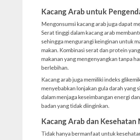
Kacang Arab untuk Pengenda
Mengonsumsi kacang arab juga dapat me
Serat tinggi dalam kacang arab membant
sehingga mengurangi keinginan untuk mak
makan. Kombinasi serat dan protein yan
makanan yang mengenyangkan tanpa har
berlebihan.
Kacang arab juga memiliki indeks glikemik
menyebabkan lonjakan gula darah yang sig
dalam menjaga keseimbangan energi da
badan yang tidak diinginkan.
Kacang Arab dan Kesehatan 
Tidak hanya bermanfaat untuk kesehatan 