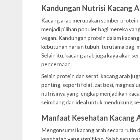
Kandungan Nutrisi Kacang A
Kacang arab merupakan sumber protein n
menjadi pilihan populer bagi mereka yan
vegan. Kandungan protein dalam kacan
kebutuhan harian tubuh, terutama bagi 
Selain itu, kacang arab juga kaya akan s
pencernaan.
Selain protein dan serat, kacang arab j
penting, seperti folat, zat besi, magnesi
nutrisinya yang lengkap menjadikan kac
seimbang dan ideal untuk mendukung ke
Manfaat Kesehatan Kacang 
Mengonsumsi kacang arab secara rutin 
kesehatan yang signifikan. Salah satu m