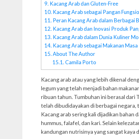
9.
Kacang Arab dan Gluten-Free
10.
Kacang Arab sebagai Pangan Fungsio
11.
Peran Kacang Arab dalam Berbagai 
12.
Kacang Arab dan Inovasi Produk Pa
13.
Kacang Arab dalam Dunia Kuliner M
14.
Kacang Arab sebagai Makanan Masa
15.
About The Author
15.1.
Camila Porto
Kacang arab atau yang lebih dikenal de
legum yang telah menjadi bahan makanan
ribuan tahun. Tumbuhan ini berasal dari 
telah dibudidayakan di berbagai negara, 
Kacang arab sering kali dijadikan bahan 
hummus, falafel, dan kari. Selain kelezat
kandungan nutrisinya yang sangat kaya 