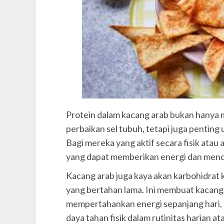
Protein dalam kacang arab bukan hany
perbaikan sel tubuh, tetapi juga penti
Bagi mereka yang aktif secara fisik atau 
yang dapat memberikan energi dan mend
Kacang arab juga kaya akan karbohidrat
yang bertahan lama. Ini membuat kacang
mempertahankan energi sepanjang hari
daya tahan fisik dalam rutinitas harian at