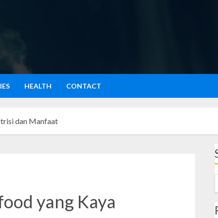
IES
HEALTH
CONTACT
trisi dan Manfaat
food yang Kaya