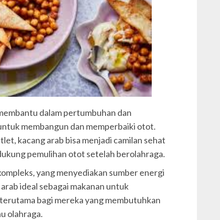
a membantu dalam pertumbuhan dan
ng untuk membangun dan memperbaiki otot.
atlet, kacang arab bisa menjadi camilan sehat
ukung pemulihan otot setelah berolahraga.
 kompleks, yang menyediakan sumber energi
 arab ideal sebagai makanan untuk
, terutama bagi mereka yang membutuhkan
au olahraga.