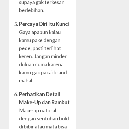
supaya gak terkesan
berlebihan.
Percaya Diri Itu Kunci
Gaya apapun kalau
kamu pake dengan
pede, pasti terlihat
keren. Jangan minder
duluan cuma karena
kamu gak pakai brand
mahal.
Perhatikan Detail
Make-Up dan Rambut
Make-up natural
dengan sentuhan bold
di bibir atau mata bisa