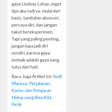
gaya Lindsay Lohan, inget
tips aku tadi ya: mulai dari
basic, tambahin aksesori,
percaya diri, dan jangan
takut bereksperimen.
Tapi yang paling penting,
jangan lupa jadi diri
sendiri, karena gaya
terbaik adalah gaya yang
tulus dari hati.
Baca Juga Artikel Ini:
Audi
Marissa: Perjalanan,
Karier, dan Pelajaran
Hidup yang Bisa Kita
Petik