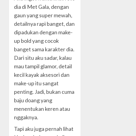
dia di Met Gala, dengan
gaun yang super mewah,
detailnya rapi banget, dan
dipadukan dengan make-
up bold yang cocok
banget sama karakter dia.
Dari situ aku sadar, kalau
mau tampil glamor, detail
kecil kayak aksesori dan
make-up itu sangat
penting. Jadi, bukan cuma
baju doang yang
menentukan keren atau
nggaknya.
Tapi aku juga pernah lihat