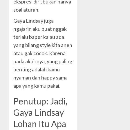
ekspresi diri, bukan hanya
soal aturan.
Gaya Lindsay juga
ngajarin aku buat nggak
terlalu baper kalau ada
yang bilang style kita aneh
atau gak cocok. Karena
pada akhirnya, yang paling
penting adalah kamu
nyaman dan happy sama
apa yang kamu pakai.
Penutup: Jadi,
Gaya Lindsay
Lohan Itu Apa