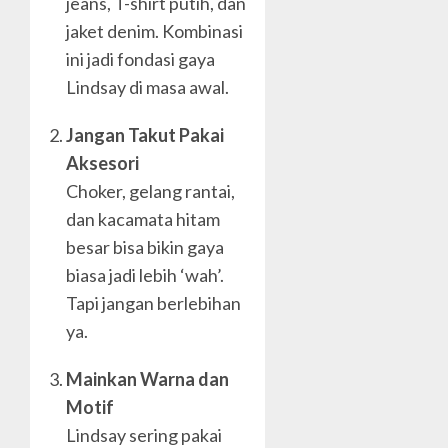
jeans, T-shirt putih, dan
jaket denim. Kombinasi
ini jadi fondasi gaya
Lindsay di masa awal.
Jangan Takut Pakai
Aksesori
Choker, gelang rantai,
dan kacamata hitam
besar bisa bikin gaya
biasa jadi lebih ‘wah’.
Tapi jangan berlebihan
ya.
Mainkan Warna dan
Motif
Lindsay sering pakai