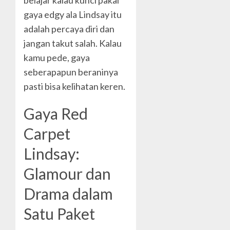
gaya edgy ala Lindsay itu
adalah percaya diri dan
jangan takut salah. Kalau
kamu pede, gaya
seberapapun beraninya
pasti bisa kelihatan keren.
Gaya Red
Carpet
Lindsay:
Glamour dan
Drama dalam
Satu Paket