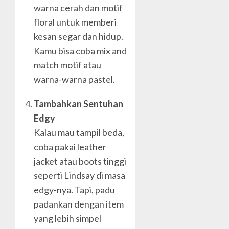
warna cerah dan motif
floral untuk memberi
kesan segar dan hidup.
Kamu bisa coba mix and
match motif atau
warna-warna pastel.
Tambahkan Sentuhan
Edgy
Kalau mau tampil beda,
coba pakai leather
jacket atau boots tinggi
seperti Lindsay di masa
edgy-nya. Tapi, padu
padankan dengan item
yang lebih simpel