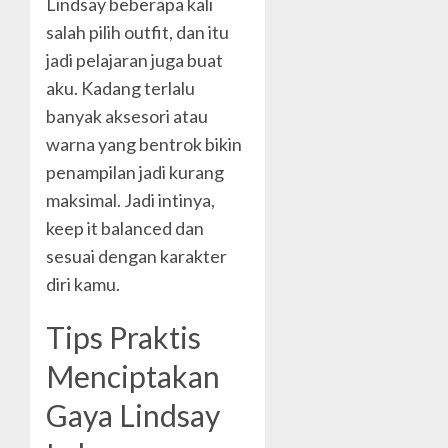
Lindsay beberapa kali
salah pilih outfit, dan itu
jadi pelajaran juga buat
aku. Kadang terlalu
banyak aksesori atau
warna yang bentrok bikin
penampilan jadi kurang
maksimal. Jadi intinya,
keep it balanced dan
sesuai dengan karakter
diri kamu.
Tips Praktis
Menciptakan
Gaya Lindsay