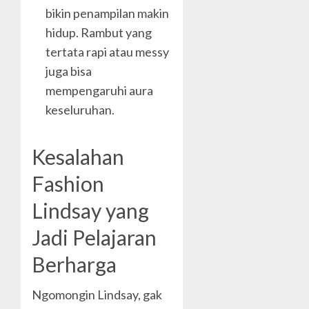
bikin penampilan makin
hidup. Rambut yang
tertata rapi atau messy
juga bisa
mempengaruhi aura
keseluruhan.
Kesalahan
Fashion
Lindsay yang
Jadi Pelajaran
Berharga
Ngomongin Lindsay, gak