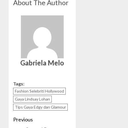
About The Author
Gabriela Melo
Tags:
Fashion Selebriti Hollywood
Gaya Lindsay Lohan
Tips Gaya Edgy dan Glamour
Post
Previous