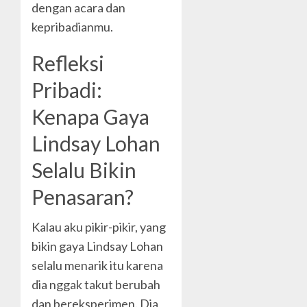
dengan acara dan
kepribadianmu.
Refleksi
Pribadi:
Kenapa Gaya
Lindsay Lohan
Selalu Bikin
Penasaran?
Kalau aku pikir-pikir, yang
bikin gaya Lindsay Lohan
selalu menarik itu karena
dia nggak takut berubah
dan bereksperimen. Dia