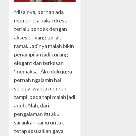
Misalnya, pernah ada
momen dia pakai dress
terlalu pendek dengan
aksesori yang terlalu
ramai. Jadinya malah bikin
penampilan jadi kurang
elegant dan terkesan
‘memaksa’. Aku dulu juga
pernah ngalamin hal
serupa, waktu pengen
tampil beda tapi malah jadi
aneh. Nah, dari
pengalaman itu aku
sarankan kamu untuk
tetap sesuaikan gaya