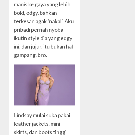
manis ke gaya yang lebih
bold, edgy, bahkan
terkesan agak ‘nakal’. Aku
pribadi pernah nyoba
ikutin style dia yang edgy
ini, dan jujur, itu bukan hal
gampang, bro.
Lindsay mulai suka pakai
leather jackets, mini
skirts, dan boots tinggi