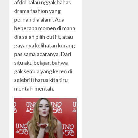
afdol kalau nggak bahas
drama fashion yang
pernah dia alami. Ada
beberapa momen di mana
dia salah pilih outfit, atau
gayanya kelihatan kurang
pas sama acaranya. Dari
situ aku belajar, bahwa
gak semua yang keren di
selebriti harus kita tiru
mentah-mentah.