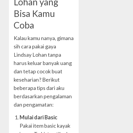
Lohan yang
Bisa Kamu
Coba
Kalau kamu nanya, gimana
sih cara pakai gaya
Lindsay Lohan tanpa
harus keluar banyak uang
dan tetap cocok buat
keseharian? Berikut
beberapa tips dari aku
berdasarkan pengalaman
dan pengamatan:
Mulai dari Basic
Pakai item basic kayak