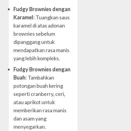
Fudgy Brownies dengan
Karamel
: Tuangkan saus
karamel di atas adonan
brownies sebelum
dipanggang untuk
mendapatkan rasa manis
yang lebih kompleks.
Fudgy Brownies dengan
Buah
: Tambahkan
potongan buah kering
seperti cranberry, ceri,
atau aprikot untuk
memberikan rasa manis
dan asam yang
menyegarkan.