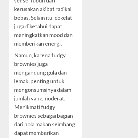
sel-sel tubuh dari
kerusakan akibat radikal
bebas. Selain itu, cokelat
juga diketahui dapat
meningkatkan mood dan
memberikan energi.
Namun, karena fudgy
brownies juga
mengandung gula dan
lemak, penting untuk
mengonsumsinya dalam
jumlah yang moderat.
Menikmati fudgy
brownies sebagai bagian
dari pola makan seimbang
dapat memberikan