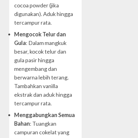
cocoa powder (jika
digunakan). Aduk hingga
tercampur rata.
Mengocok Telur dan
Gula
: Dalam mangkuk
besar, kocok telur dan
gula pasir hingga
mengembang dan
berwarna lebih terang.
Tambahkan vanilla
ekstrak dan aduk hingga
tercampur rata.
Menggabungkan Semua
Bahan
: Tuangkan
campuran cokelat yang