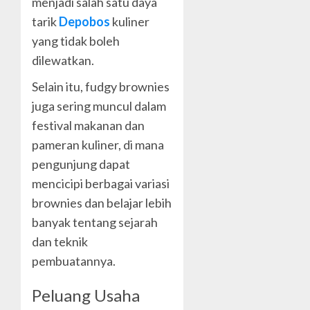
menjadi salah satu daya
tarik
Depobos
kuliner
yang tidak boleh
dilewatkan.
Selain itu, fudgy brownies
juga sering muncul dalam
festival makanan dan
pameran kuliner, di mana
pengunjung dapat
mencicipi berbagai variasi
brownies dan belajar lebih
banyak tentang sejarah
dan teknik
pembuatannya.
Peluang Usaha