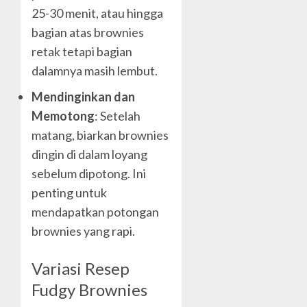
25-30 menit, atau hingga
bagian atas brownies
retak tetapi bagian
dalamnya masih lembut.
Mendinginkan dan
Memotong
: Setelah
matang, biarkan brownies
dingin di dalam loyang
sebelum dipotong. Ini
penting untuk
mendapatkan potongan
brownies yang rapi.
Variasi Resep
Fudgy Brownies