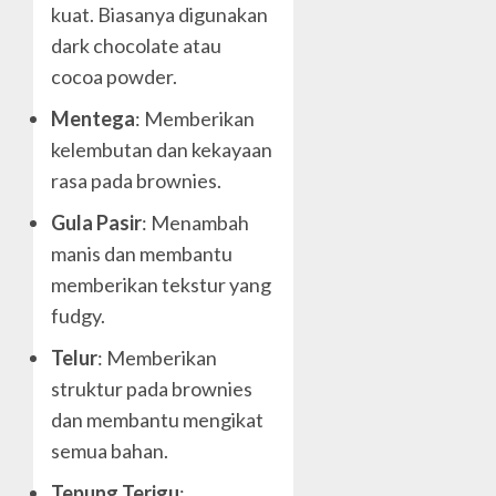
kuat. Biasanya digunakan
dark chocolate atau
cocoa powder.
Mentega
: Memberikan
kelembutan dan kekayaan
rasa pada brownies.
Gula Pasir
: Menambah
manis dan membantu
memberikan tekstur yang
fudgy.
Telur
: Memberikan
struktur pada brownies
dan membantu mengikat
semua bahan.
Tepung Terigu
: