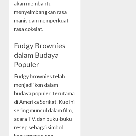
akan membantu
menyeimbangkan rasa
manis dan memperkuat
rasa cokelat.
Fudgy Brownies
dalam Budaya
Populer
Fudgy brownies telah
menjadi ikon dalam
budaya populer, terutama
di Amerika Serikat. Kue ini
sering muncul dalam film,
acara TV, dan buku-buku
resep sebagai simbol
kenyamanan dan