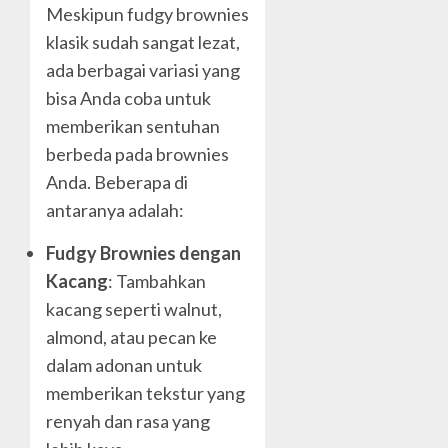
Meskipun fudgy brownies
klasik sudah sangat lezat,
ada berbagai variasi yang
bisa Anda coba untuk
memberikan sentuhan
berbeda pada brownies
Anda. Beberapa di
antaranya adalah:
Fudgy Brownies dengan
Kacang
: Tambahkan
kacang seperti walnut,
almond, atau pecan ke
dalam adonan untuk
memberikan tekstur yang
renyah dan rasa yang