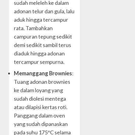
sudah meleleh ke dalam
adonan telur dan gula, lalu
aduk hingga tercampur
rata. Tambahkan
campuran tepung sedikit
demi sedikit sambil terus
diaduk hingga adonan
tercampur sempurna.
Memanggang Brownies
:
Tuang adonan brownies
ke dalam loyang yang
sudah diolesi mentega
atau dilapisi kertas roti.
Panggang dalam oven
yang sudah dipanaskan
pada suhu 175°C selama