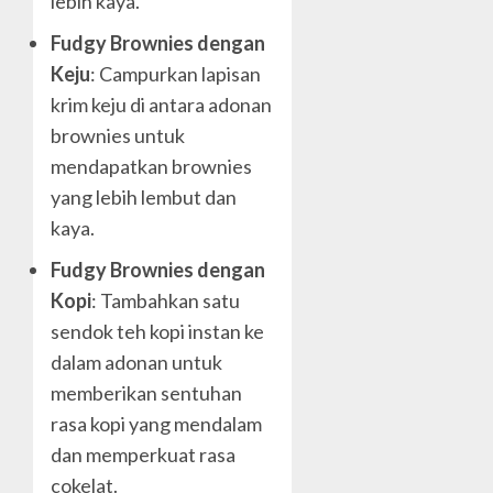
lebih kaya.
Fudgy Brownies dengan
Keju
: Campurkan lapisan
krim keju di antara adonan
brownies untuk
mendapatkan brownies
yang lebih lembut dan
kaya.
Fudgy Brownies dengan
Kopi
: Tambahkan satu
sendok teh kopi instan ke
dalam adonan untuk
memberikan sentuhan
rasa kopi yang mendalam
dan memperkuat rasa
cokelat.