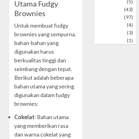
Tech
(5)
Utama Fudgy
technology
(43)
Brownies
Travel
(97)
Wildlife
(4)
Untuk membuat fudgy
World
(3)
brownies yang sempurna,
wrestling
(1)
bahan-bahan yang
digunakan harus
berkualitas tinggi dan
seimbang dengan tepat.
Berikut adalah beberapa
bahan utama yang sering
digunakan dalam fudgy
brownies:
Cokelat
: Bahan utama
yang memberikan rasa
dan warna cokelat yang