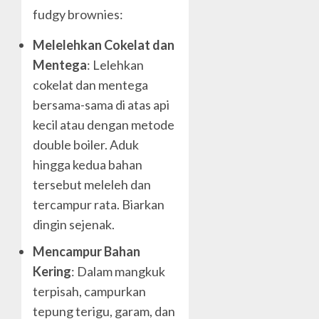
fudgy brownies:
Melelehkan Cokelat dan
Mentega
: Lelehkan
cokelat dan mentega
bersama-sama di atas api
kecil atau dengan metode
double boiler. Aduk
hingga kedua bahan
tersebut meleleh dan
tercampur rata. Biarkan
dingin sejenak.
Mencampur Bahan
Kering
: Dalam mangkuk
terpisah, campurkan
tepung terigu, garam, dan