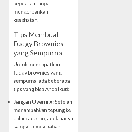
kepuasan tanpa
mengorbankan
kesehatan.
Tips Membuat
Fudgy Brownies
yang Sempurna
Untuk mendapatkan
fudgy brownies yang
sempurna, ada beberapa
tips yang bisa Anda ikuti:
Jangan Overmix
: Setelah
menambahkan tepung ke
dalam adonan, aduk hanya
sampai semua bahan