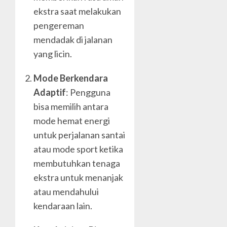
ekstra saat melakukan
pengereman
mendadak di jalanan
yang licin.
Mode Berkendara
Adaptif
: Pengguna
bisa memilih antara
mode hemat energi
untuk perjalanan santai
atau mode sport ketika
membutuhkan tenaga
ekstra untuk menanjak
atau mendahului
kendaraan lain.