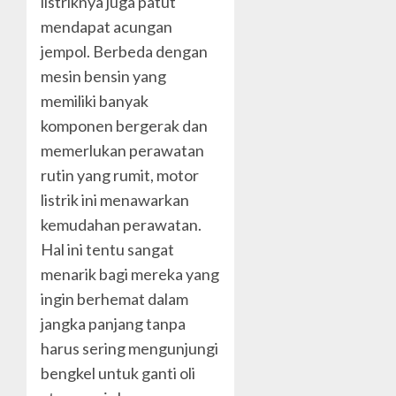
listriknya juga patut
mendapat acungan
jempol. Berbeda dengan
mesin bensin yang
memiliki banyak
komponen bergerak dan
memerlukan perawatan
rutin yang rumit, motor
listrik ini menawarkan
kemudahan perawatan.
Hal ini tentu sangat
menarik bagi mereka yang
ingin berhemat dalam
jangka panjang tanpa
harus sering mengunjungi
bengkel untuk ganti oli