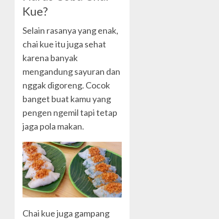
Kue?
Selain rasanya yang enak,
chai kue itu juga sehat
karena banyak
mengandung sayuran dan
nggak digoreng. Cocok
banget buat kamu yang
pengen ngemil tapi tetap
jaga pola makan.
Chai kue juga gampang