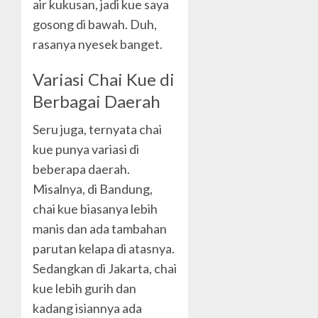
air kukusan, jadi kue saya
gosong di bawah. Duh,
rasanya nyesek banget.
Variasi Chai Kue di
Berbagai Daerah
Seru juga, ternyata chai
kue punya variasi di
beberapa daerah.
Misalnya, di Bandung,
chai kue biasanya lebih
manis dan ada tambahan
parutan kelapa di atasnya.
Sedangkan di Jakarta, chai
kue lebih gurih dan
kadang isiannya ada