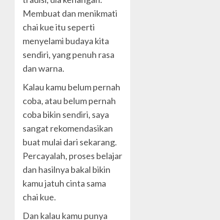
Membuat dan menikmati
chai kue itu seperti
menyelami budaya kita
sendiri, yang penuh rasa
dan warna.
Kalau kamu belum pernah
coba, atau belum pernah
coba bikin sendiri, saya
sangat rekomendasikan
buat mulai dari sekarang.
Percayalah, proses belajar
dan hasilnya bakal bikin
kamu jatuh cinta sama
chai kue.
Dan kalau kamu punya