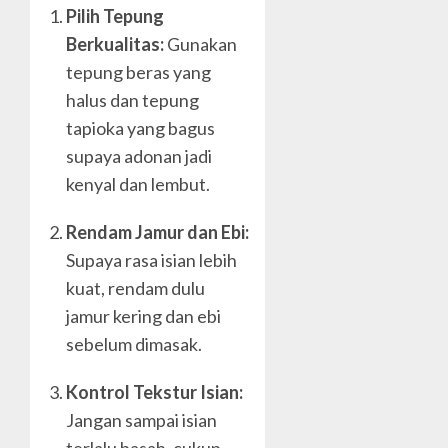
Pilih Tepung
Berkualitas:
Gunakan
tepung beras yang
halus dan tepung
tapioka yang bagus
supaya adonan jadi
kenyal dan lembut.
Rendam Jamur dan Ebi:
Supaya rasa isian lebih
kuat, rendam dulu
jamur kering dan ebi
sebelum dimasak.
Kontrol Tekstur Isian:
Jangan sampai isian