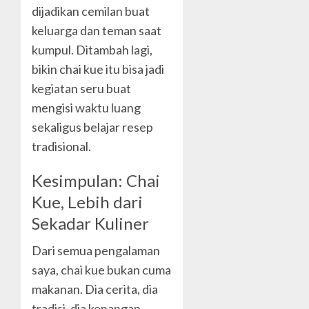
dijadikan cemilan buat
keluarga dan teman saat
kumpul. Ditambah lagi,
bikin chai kue itu bisa jadi
kegiatan seru buat
mengisi waktu luang
sekaligus belajar resep
tradisional.
Kesimpulan: Chai
Kue, Lebih dari
Sekadar Kuliner
Dari semua pengalaman
saya, chai kue bukan cuma
makanan. Dia cerita, dia
tradisi, dia kenangan.