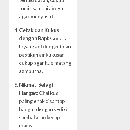
terlalu basah, cukup
tumis sampai airnya
agak menyusut.
Cetak dan Kukus
dengan Rapi:
Gunakan
loyang anti lengket dan
pastikan air kukusan
cukup agar kue matang
sempurna.
Nikmati Selagi
Hangat:
Chai kue
paling enak disantap
hangat dengan sedikit
sambal atau kecap
manis.