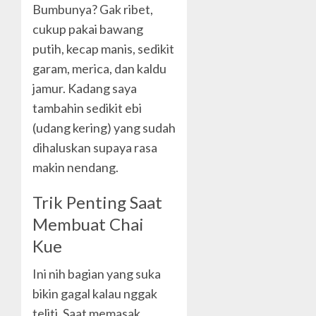
Bumbunya? Gak ribet,
cukup pakai bawang
putih, kecap manis, sedikit
garam, merica, dan kaldu
jamur. Kadang saya
tambahin sedikit ebi
(udang kering) yang sudah
dihaluskan supaya rasa
makin nendang.
Trik Penting Saat
Membuat Chai
Kue
Ini nih bagian yang suka
bikin gagal kalau nggak
teliti. Saat memasak