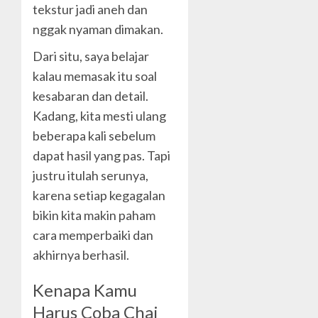
tekstur jadi aneh dan
nggak nyaman dimakan.
Dari situ, saya belajar
kalau memasak itu soal
kesabaran dan detail.
Kadang, kita mesti ulang
beberapa kali sebelum
dapat hasil yang pas. Tapi
justru itulah serunya,
karena setiap kegagalan
bikin kita makin paham
cara memperbaiki dan
akhirnya berhasil.
Kenapa Kamu
Harus Coba Chai