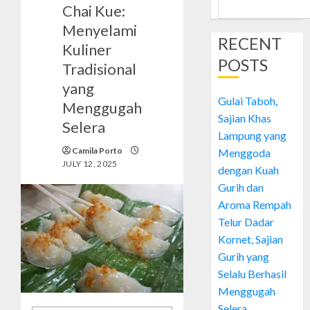
Chai Kue:
Menyelami
RECENT
Kuliner
POSTS
Tradisional
yang
Gulai Taboh,
Menggugah
Sajian Khas
Selera
Lampung yang
Camila Porto
Menggoda
JULY 12, 2025
dengan Kuah
Gurih dan
Aroma Rempah
Telur Dadar
Kornet, Sajian
Gurih yang
Selalu Berhasil
Menggugah
Selera