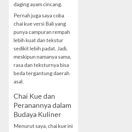
daging ayam cincang.
Pernah juga saya coba
chai kue versi Bali yang
punya campuran rempah
lebih kuat dan tekstur
sedikit lebih padat. Jadi,
meskipun namanya sama,
rasa dan teksturnya bisa
beda tergantung daerah
asal.
Chai Kue dan
Peranannya dalam
Budaya Kuliner
Menurut saya, chai kue ini