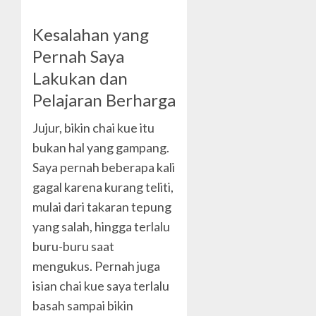
Kesalahan yang
Pernah Saya
Lakukan dan
Pelajaran Berharga
Jujur, bikin chai kue itu
bukan hal yang gampang.
Saya pernah beberapa kali
gagal karena kurang teliti,
mulai dari takaran tepung
yang salah, hingga terlalu
buru-buru saat
mengukus. Pernah juga
isian chai kue saya terlalu
basah sampai bikin