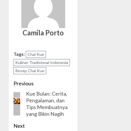
Camila Porto
Tags:
Chai Kue
Kuliner Tradisional Indonesia
Resep Chai Kue
Post
Previous
Kue Bulan: Cerita,
navigation
Previous
Pengalaman, dan
post:
Tips Membuatnya
yang Bikin Nagih
Next