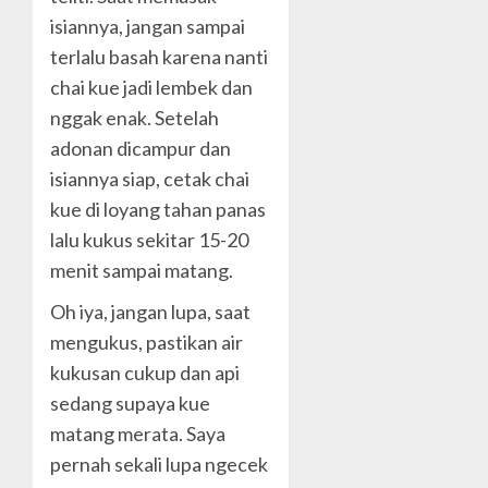
isiannya, jangan sampai
terlalu basah karena nanti
chai kue jadi lembek dan
nggak enak. Setelah
adonan dicampur dan
isiannya siap, cetak chai
kue di loyang tahan panas
lalu kukus sekitar 15-20
menit sampai matang.
Oh iya, jangan lupa, saat
mengukus, pastikan air
kukusan cukup dan api
sedang supaya kue
matang merata. Saya
pernah sekali lupa ngecek