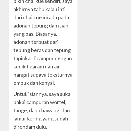
bikin chai kue sendiri, saya
akhirnya tahu kalau inti
dari chai kue ini ada pada
adonan tepung dan isian
yang pas. Biasanya,
adonan terbuat dari
tepung beras dan tepung
tapioka, dicampur dengan
sedikit garam dan air
hangat supaya teksturnya
empuk dan kenyal.
Untuk isiannya, saya suka
pakai campuran wortel,
tauge, daun bawang, dan
jamur kering yang sudah
direndam dulu.