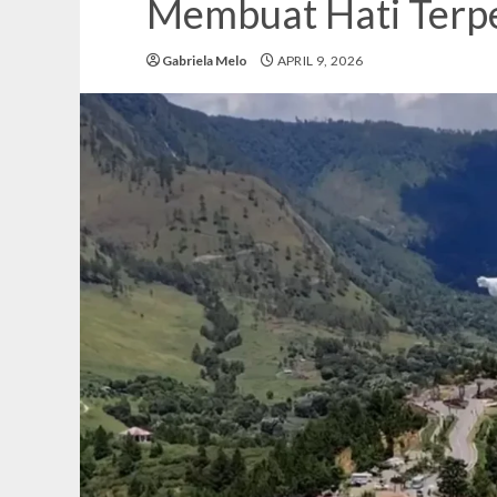
Membuat Hati Terp
Gabriela Melo
APRIL 9, 2026