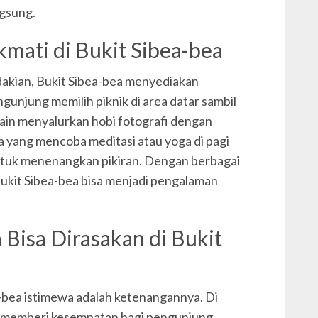
ngsung.
kmati di Bukit Sibea-bea
akian, Bukit Sibea-bea menyediakan
gunjung memilih piknik di area datar sambil
ain menyalurkan hobi fotografi dengan
 yang mencoba meditasi atau yoga di pagi
ntuk menenangkan pikiran. Dengan berbagai
e Bukit Sibea-bea bisa menjadi pengalaman
Bisa Dirasakan di Bukit
-bea istimewa adalah ketenangannya. Di
at, memberi kesempatan bagi pengunjung