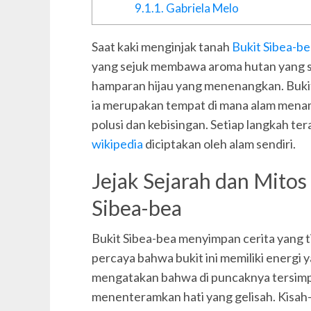
9.1.1.
Gabriela Melo
Saat kaki menginjak tanah
Bukit Sibea-be
yang sejuk membawa aroma hutan yang s
hamparan hijau yang menenangkan. Bukit 
ia merupakan tempat di mana alam menam
polusi dan kebisingan. Setiap langkah te
wikipedia
diciptakan oleh alam sendiri.
Jejak Sejarah dan Mito
Sibea-bea
Bukit Sibea-bea menyimpan cerita yang t
percaya bahwa bukit ini memiliki energ
mengatakan bahwa di puncaknya tersim
menenteramkan hati yang gelisah. Kisah-