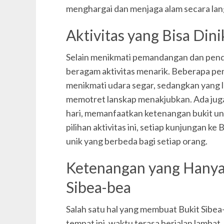
menghargai dan menjaga alam secara la
Aktivitas yang Bisa Dini
Selain menikmati pemandangan dan pend
beragam aktivitas menarik. Beberapa pen
menikmati udara segar, sedangkan yang l
memotret lanskap menakjubkan. Ada juga
hari, memanfaatkan ketenangan bukit u
pilihan aktivitas ini, setiap kunjungan k
unik yang berbeda bagi setiap orang.
Ketenangan yang Hanya 
Sibea-bea
Salah satu hal yang membuat Bukit Sibea
tempat ini, waktu terasa berjalan lamb