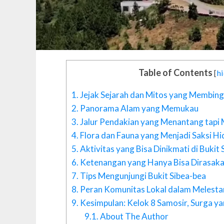
Table of Contents
[
h
1.
Jejak Sejarah dan Mitos yang Membingk
2.
Panorama Alam yang Memukau
3.
Jalur Pendakian yang Menantang tap
4.
Flora dan Fauna yang Menjadi Saksi Hi
5.
Aktivitas yang Bisa Dinikmati di Bukit 
6.
Ketenangan yang Hanya Bisa Dirasakan
7.
Tips Mengunjungi Bukit Sibea-bea
8.
Peran Komunitas Lokal dalam Melestar
9.
Kesimpulan: Kelok 8 Samosir, Surga ya
9.1.
About The Author