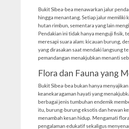
Bukit Sibea-bea menawarkan jalur pendaki
hingga menantang. Setiap jalur memiliki
hutan rimbun, sementara yang lain mengiku
Pendakian ini tidak hanya menguji fisik,
meresapi suara alam: kicauan burung, des
yang dirasakan saat mendaki langsung t
pemandangan menakjubkan menanti seba
Flora dan Fauna yang M
Bukit Sibea-bea bukan hanya menyajikan
keanekaragaman hayati yang menakjubkan
berbagai jenis tumbuhan endemik memb
itu, burung-burung eksotis dan hewan keci
menambah kesan hidup. Mengamati flora 
pengalaman edukatif sekaligus menyena