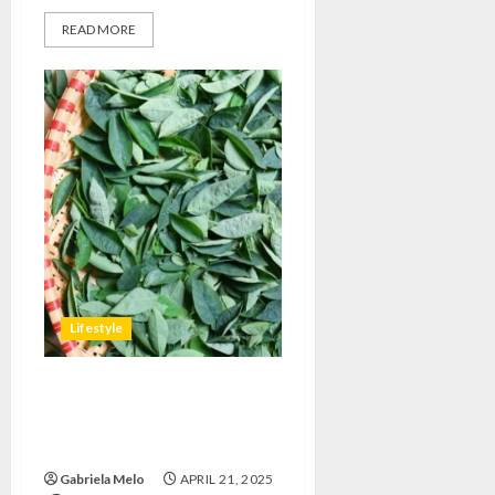
READ MORE
Lifestyle
Manfaat Daun Katu: Rahasia
Tradisional yang Diam-diam
Jadi Penyelamat
Gabriela Melo
APRIL 21, 2025