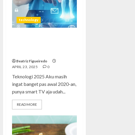
technology
Teknologi 2025: Manusia
Masih Sama, Tapi Barangnya
Auto Pintar
Beatriz Figueiredo
APRIL 23, 2025
0
Teknologi 2025 Aku masih
ingat banget pas awal 2020-an,
punya smart TV aja udah...
READ MORE