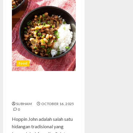
food
Hoppin John: Hidangan
Tradisional Penuh Cerita dari
Amerika Selatan
SUBHAM
OCTOBER 16, 2025
0
Hoppin John adalah salah satu
hidangan tradisional yang