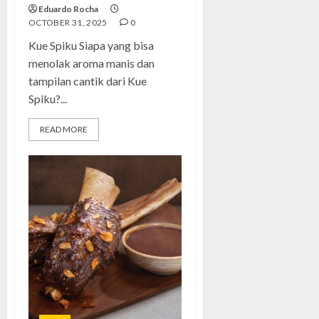
Eduardo Rocha
OCTOBER 31, 2025
0
Kue Spiku Siapa yang bisa
menolak aroma manis dan
tampilan cantik dari Kue
Spiku?...
READ MORE