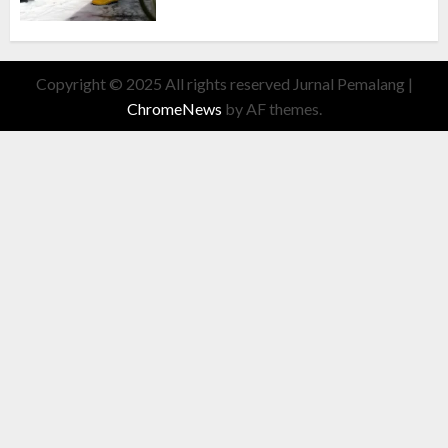
Copyright © 2025 All rights reserved Jurnal Pemalang
|
ChromeNews
by AF themes.