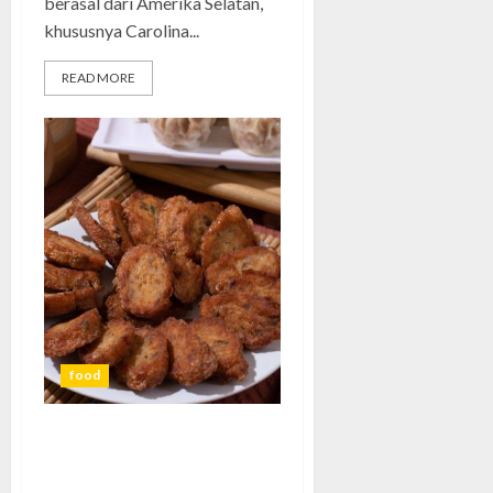
berasal dari Amerika Selatan,
khususnya Carolina...
READ MORE
food
Gohyong: Menjelajahi Dunia
Kuliner dengan Gaya Santai